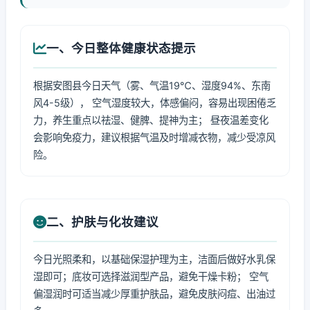
一、今日整体健康状态提示
根据安图县今日天气（雾、气温19℃、湿度94%、东南
风4-5级）， 空气湿度较大，体感偏闷，容易出现困倦乏
力，养生重点以祛湿、健脾、提神为主； 昼夜温差变化
会影响免疫力，建议根据气温及时增减衣物，减少受凉风
险。
二、护肤与化妆建议
今日光照柔和，以基础保湿护理为主，洁面后做好水乳保
湿即可；底妆可选择滋润型产品，避免干燥卡粉； 空气
偏湿润时可适当减少厚重护肤品，避免皮肤闷痘、出油过