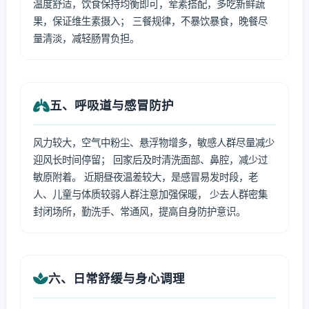
温度舒适，饮食保持均衡即可，荤素搭配，多吃新鲜蔬
果，保证维生素摄入； 三餐规律，不暴饮暴食，晚餐尽
量清淡，减轻肠胃负担。
五、呼吸道与感冒防护
风力较大，空气中粉尘、悬浮物增多，敏感人群尽量减少
迎风长时间停留； 回家后及时清洗面部、鼻腔，减少过
敏原附着。 近期昼夜温差较大，是感冒易发时段，老
人、儿童与体质较弱人群注意加强保暖， 少去人群密集
封闭场所，勤洗手、常通风，提高自身防护意识。
六、日常舒缓与身心调理