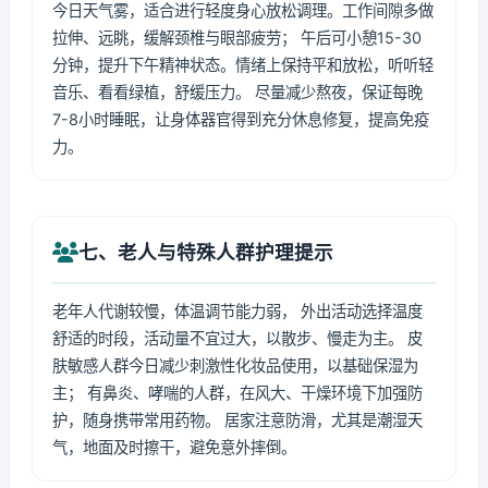
今日天气雾，适合进行轻度身心放松调理。工作间隙多做
拉伸、远眺，缓解颈椎与眼部疲劳； 午后可小憩15-30
分钟，提升下午精神状态。情绪上保持平和放松，听听轻
音乐、看看绿植，舒缓压力。 尽量减少熬夜，保证每晚
7-8小时睡眠，让身体器官得到充分休息修复，提高免疫
力。
七、老人与特殊人群护理提示
老年人代谢较慢，体温调节能力弱， 外出活动选择温度
舒适的时段，活动量不宜过大，以散步、慢走为主。 皮
肤敏感人群今日减少刺激性化妆品使用，以基础保湿为
主； 有鼻炎、哮喘的人群，在风大、干燥环境下加强防
护，随身携带常用药物。 居家注意防滑，尤其是潮湿天
气，地面及时擦干，避免意外摔倒。