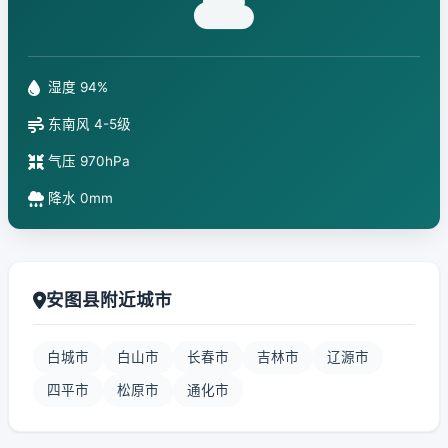
湿度 94%
东南风 4-5级
气压 970hPa
降水 0mm
安图县附近城市
白城市
白山市
长春市
吉林市
辽源市
四平市
松原市
通化市