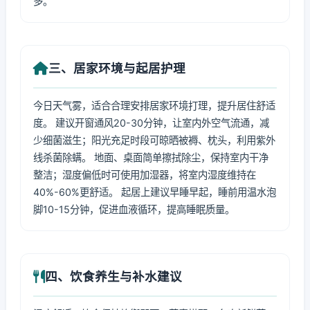
多。
三、居家环境与起居护理
今日天气雾，适合合理安排居家环境打理，提升居住舒适
度。 建议开窗通风20-30分钟，让室内外空气流通，减
少细菌滋生；阳光充足时段可晾晒被褥、枕头，利用紫外
线杀菌除螨。 地面、桌面简单擦拭除尘，保持室内干净
整洁；湿度偏低时可使用加湿器，将室内湿度维持在
40%-60%更舒适。 起居上建议早睡早起，睡前用温水泡
脚10-15分钟，促进血液循环，提高睡眠质量。
四、饮食养生与补水建议