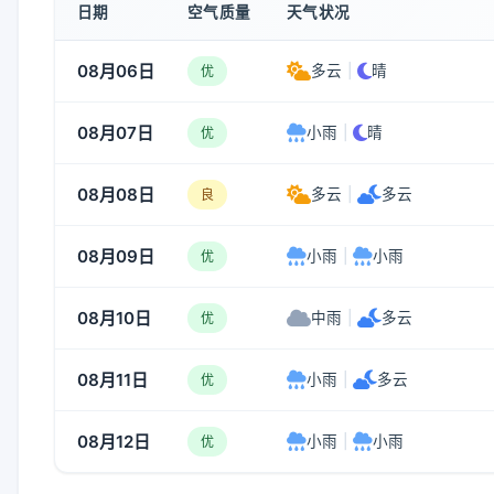
日期
空气质量
天气状况
08月06日
多云
|
晴
优
08月07日
小雨
|
晴
优
08月08日
多云
|
多云
良
08月09日
小雨
|
小雨
优
08月10日
中雨
|
多云
优
08月11日
小雨
|
多云
优
08月12日
小雨
|
小雨
优