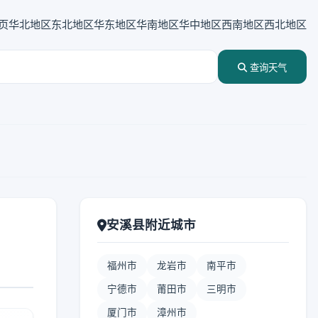
页
华北地区
东北地区
华东地区
华南地区
华中地区
西南地区
西北地区
查询天气
安溪县附近城市
福州市
龙岩市
南平市
宁德市
莆田市
三明市
厦门市
漳州市