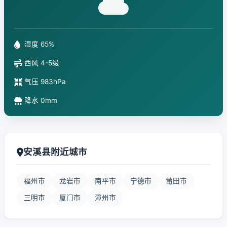
湿度 65%
西风 4-5级
气压 983hPa
降水 0mm
安溪县附近城市
福州市
龙岩市
南平市
宁德市
莆田市
三明市
厦门市
漳州市