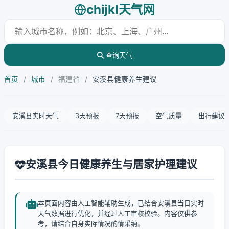
chijkl天气网
查询天气
首页
/
城市
/
福建省
/
安溪县健康养生建议
安溪县实时天气
3天预报
7天预报
空气质量
出行建议
安溪县今日健康养生与居家护理建议
本页面内容由人工智能辅助生成，已结合安溪县当日实时
天气数据进行优化，并经过人工审核校验。内容仅供参
考，请结合自身实际情况酌情采纳。