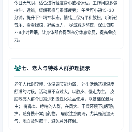
今日天气阴，适合进行轻度身心放松调理。工作间隙多做
拉伸、远眺，缓解颈椎与眼部疲劳； 午后可小憩15-30
分钟，提升下午精神状态。情绪上保持平和放松，听听轻
音乐、看看绿植，舒缓压力。 尽量减少熬夜，保证每晚
7-8小时睡眠，让身体器官得到充分休息修复，提高免疫
力。
七、老人与特殊人群护理提示
老年人代谢较慢，体温调节能力弱， 外出活动选择温度
舒适的时段，活动量不宜过大，以散步、慢走为主。 皮
肤敏感人群今日减少刺激性化妆品使用，以基础保湿为
主； 有鼻炎、哮喘的人群，在风大、干燥环境下加强防
护，随身携带常用药物。 居家注意防滑，尤其是潮湿天
气，地面及时擦干，避免意外摔倒。