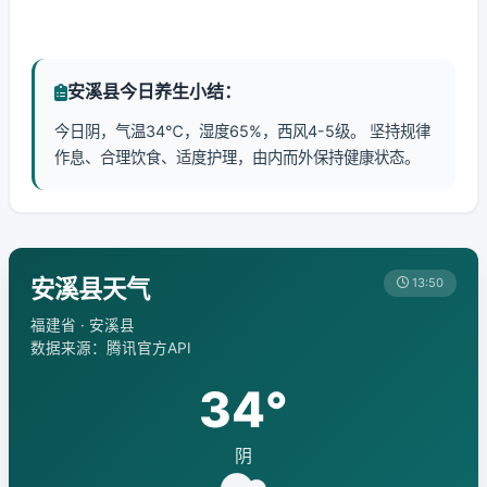
安溪县今日养生小结：
今日阴，气温34℃，湿度65%，西风4-5级。 坚持规律
作息、合理饮食、适度护理，由内而外保持健康状态。
安溪县天气
13:50
福建省 · 安溪县
数据来源：腾讯官方API
34°
阴