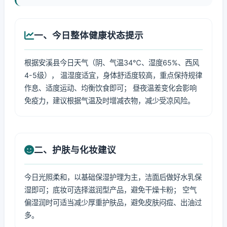
一、今日整体健康状态提示
根据安溪县今日天气（阴、气温34℃、湿度65%、西风
4-5级）， 温湿度适宜，身体舒适度较高，重点保持规律
作息、适度运动、均衡饮食即可； 昼夜温差变化会影响
免疫力，建议根据气温及时增减衣物，减少受凉风险。
二、护肤与化妆建议
今日光照柔和，以基础保湿护理为主，洁面后做好水乳保
湿即可；底妆可选择滋润型产品，避免干燥卡粉； 空气
偏湿润时可适当减少厚重护肤品，避免皮肤闷痘、出油过
多。