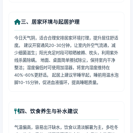
三、居家环境与起居护理
今日天气阴，适合合理安排居家环境打理，提升居住舒适
度。 建议开窗通风20-30分钟，让室内外空气流通，减
少细菌滋生；阳光充足时段可晾晒被褥、枕头，利用紫外
线杀菌除螨。 地面、桌面简单擦拭除尘，保持室内干净
整洁；湿度偏低时可使用加湿器，将室内湿度维持在
40%-60%更舒适。 起居上建议早睡早起，睡前用温水泡
脚10-15分钟，促进血液循环，提高睡眠质量。
四、饮食养生与补水建议
气温偏高，容易出汗缺水，饮食以清淡解暑为主，多吃冬