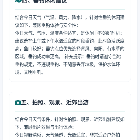
四、垂钓休闲建议
结合今日天气（气温、风力、降水），针对性垂钓休闲建
议如下，兼顾垂钓体验与安全性：
今日天气、气压、温度条件适宜，是休闲垂钓的好时机：
建议选择上午或下午水温适宜的时段垂钓，此时鱼活跃度
高，鱼口较好；垂钓点位优先选择背风、向阳、有水草的
区域，垂钓成功率更高。 补充提示：垂钓时请遵守当地
垂钓规定，不违规垂钓、不随意丢弃垃圾，保护水体环
境，文明垂钓。
五、拍照、观景、近郊出游
结合今日天气条件，针对性拍照、观景、近郊出游建议如
下，兼顾出片效果与出行体验：
今日视野清晰，天气通透，光照适宜，非常适合户外拍