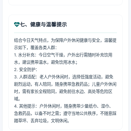
七、健康与温馨提示
结合今日天气特点，为保障户外休闲健康与安全，温馨提
示如下，覆盖各类人群：
1. 水分补充：今日空气干燥，户外出行需随时补充饮用
水，建议携带温水，避免饮用冰水；
2. 安全防护：
3. 人群适配：老人户外休闲时，选择低强度活动，避免
剧烈运动，有人陪同，随身携带急救药品；儿童户外休闲
时，需有家长全程陪同，避免前往水边、高处等危险区
域。
4. 其他提示：户外休闲时，随身携带少量纸巾、湿巾、
急救药品，以备不时之需；遵守当地公共秩序，不随意踩
踏草坪、丢弃垃圾，文明休闲。