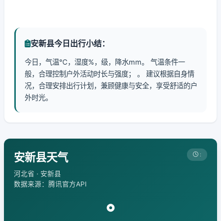
安新县今日出行小结：
今日，气温℃，湿度%，级，降水mm。 气温条件一
般，合理控制户外活动时长与强度； 。 建议根据自身情
况，合理安排出行计划，兼顾健康与安全，享受舒适的户
外时光。
安新县天气
:
河北省 · 安新县
数据来源：腾讯官方API
°