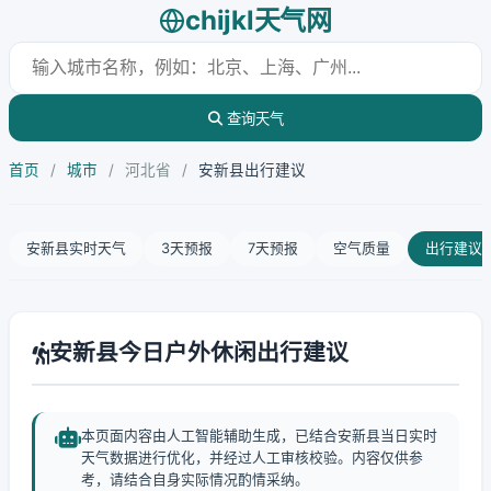
chijkl天气网
查询天气
首页
/
城市
/
河北省
/
安新县出行建议
安新县实时天气
3天预报
7天预报
空气质量
出行建议
安新县今日户外休闲出行建议
本页面内容由人工智能辅助生成，已结合安新县当日实时
天气数据进行优化，并经过人工审核校验。内容仅供参
考，请结合自身实际情况酌情采纳。