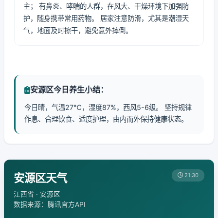
主； 有鼻炎、哮喘的人群，在风大、干燥环境下加强防
护，随身携带常用药物。 居家注意防滑，尤其是潮湿天
气，地面及时擦干，避免意外摔倒。
安源区今日养生小结：
今日晴，气温27℃，湿度87%，西风5-6级。 坚持规律
作息、合理饮食、适度护理，由内而外保持健康状态。
安源区天气
21:30
江西省 · 安源区
数据来源：腾讯官方API