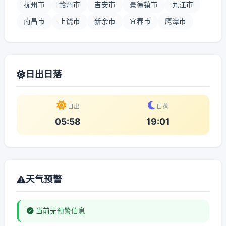
抚州市
赣州市
吉安市
景德镇市
九江市
南昌市
上饶市
新余市
宜春市
鹰潭市
日出日落
日出
日落
05:58
19:01
天气预警
当前无预警信息