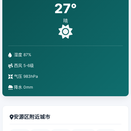
27°
晴
湿度 87%
西风 5-6级
气压 983hPa
降水 0mm
安源区附近城市