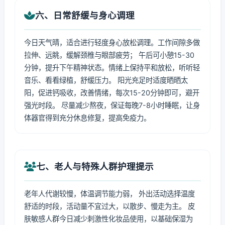
六、日常舒缓与身心调理
今日天气晴，适合进行轻度身心放松调理。工作间隙多做
拉伸、远眺，缓解颈椎与眼部疲劳； 午后可小憩15-30
分钟，提升下午精神状态。情绪上保持平和放松，听听轻
音乐、看看绿植，舒缓压力。 阳光充足时适度晒晒太
阳，促进钙吸收，改善情绪，每次15-20分钟即可，避开
强光时段。 尽量减少熬夜，保证每晚7-8小时睡眠，让身
体器官得到充分休息修复，提高免疫力。
七、老人与特殊人群护理提示
老年人代谢较慢，体温调节能力弱， 外出活动选择温度
舒适的时段，活动量不宜过大，以散步、慢走为主。 皮
肤敏感人群今日减少刺激性化妆品使用，以基础保湿为