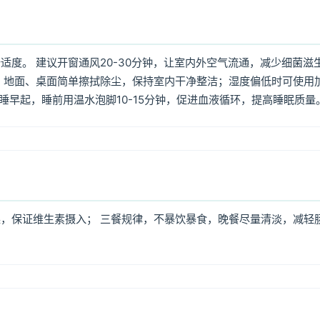
度。 建议开窗通风20-30分钟，让室内外空气流通，减少细菌滋
 地面、桌面简单擦拭除尘，保持室内干净整洁；湿度偏低时可使用
早睡早起，睡前用温水泡脚10-15分钟，促进血液循环，提高睡眠质量
，保证维生素摄入； 三餐规律，不暴饮暴食，晚餐尽量清淡，减轻