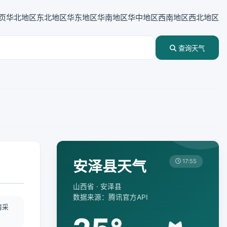
页
华北地区
东北地区
华东地区
华南地区
华中地区
西南地区
西北地区
查询天气
安泽县天气
17:55
山西省 · 安泽县
数据来源：腾讯官方API
情采