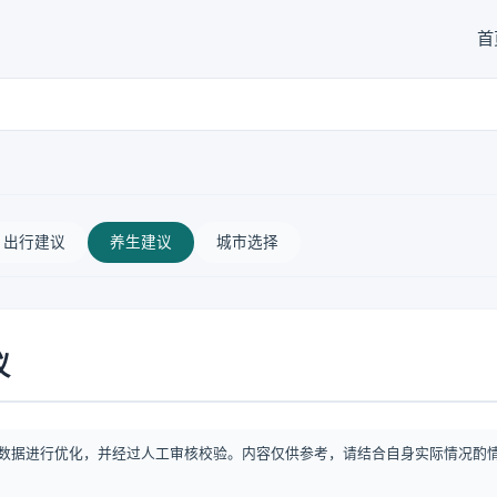
首
出行建议
养生建议
城市选择
议
数据进行优化，并经过人工审核校验。内容仅供参考，请结合自身实际情况酌