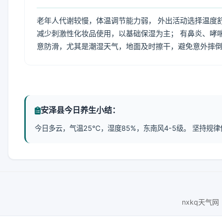
老年人代谢较慢，体温调节能力弱， 外出活动选择温度
减少刺激性化妆品使用，以基础保湿为主； 有鼻炎、哮
意防滑，尤其是潮湿天气，地面及时擦干，避免意外摔
安泽县今日养生小结：
今日多云，气温25℃，湿度85%，东南风4-5级。 坚持
nxkq天气网