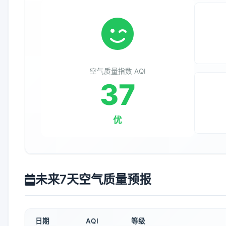
空气质量指数 AQI
37
优
未来7天空气质量预报
日期
AQI
等级