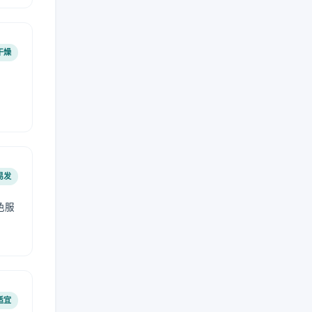
干燥
易发
色服
适宜