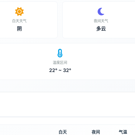
白天天气
夜间天气
阴
多云
温度区间
22° ~ 32°
白天
夜间
气温