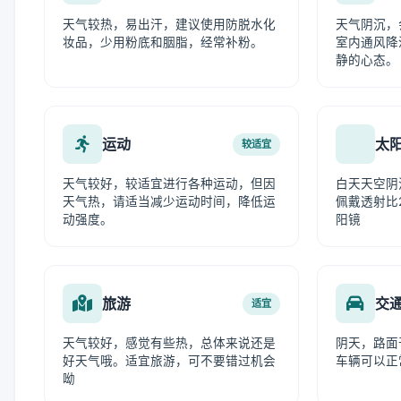
天气较热，易出汗，建议使用防脱水化
天气阴沉，
妆品，少用粉底和胭脂，经常补粉。
室内通风降
静的心态。
运动
太
较适宜
天气较好，较适宜进行各种运动，但因
白天天空阴
天气热，请适当减少运动时间，降低运
佩戴透射比
动强度。
阳镜
旅游
交
适宜
天气较好，感觉有些热，总体来说还是
阴天，路面
好天气哦。适宜旅游，可不要错过机会
车辆可以正
呦