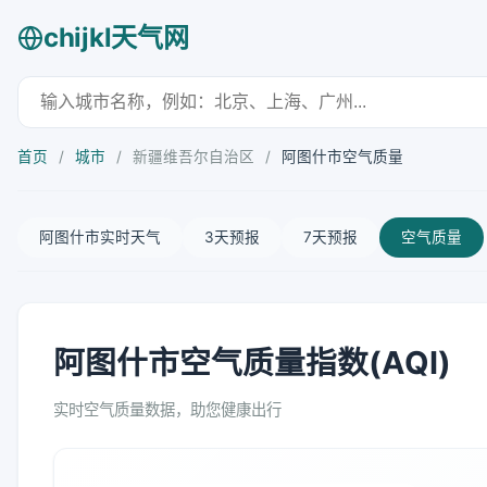
chijkl天气网
首页
/
城市
/
新疆维吾尔自治区
/
阿图什市空气质量
阿图什市实时天气
3天预报
7天预报
空气质量
阿图什市空气质量指数(AQI)
实时空气质量数据，助您健康出行