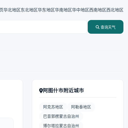
页
华北地区
东北地区
华东地区
华南地区
华中地区
西南地区
西北地区
查询天气
阿图什市附近城市
阿克苏地区
阿勒泰地区
巴音郭楞蒙古自治州
博尔塔拉蒙古自治州