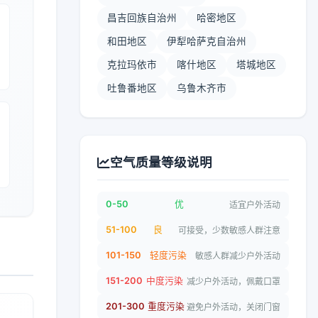
昌吉回族自治州
哈密地区
和田地区
伊犁哈萨克自治州
克拉玛依市
喀什地区
塔城地区
吐鲁番地区
乌鲁木齐市
空气质量等级说明
0-50
优
适宜户外活动
51-100
良
可接受，少数敏感人群注意
101-150
轻度污染
敏感人群减少户外活动
151-200
中度污染
减少户外活动，佩戴口罩
201-300
重度污染
避免户外活动，关闭门窗