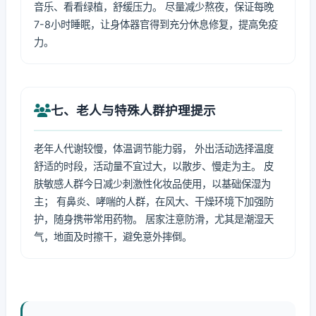
音乐、看看绿植，舒缓压力。 尽量减少熬夜，保证每晚
7-8小时睡眠，让身体器官得到充分休息修复，提高免疫
力。
七、老人与特殊人群护理提示
老年人代谢较慢，体温调节能力弱， 外出活动选择温度
舒适的时段，活动量不宜过大，以散步、慢走为主。 皮
肤敏感人群今日减少刺激性化妆品使用，以基础保湿为
主； 有鼻炎、哮喘的人群，在风大、干燥环境下加强防
护，随身携带常用药物。 居家注意防滑，尤其是潮湿天
气，地面及时擦干，避免意外摔倒。