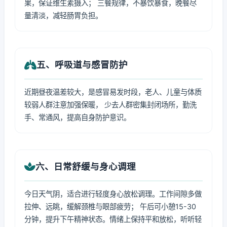
果，保证维生素摄入； 三餐规律，不暴饮暴食，晚餐尽
量清淡，减轻肠胃负担。
五、呼吸道与感冒防护
近期昼夜温差较大，是感冒易发时段，老人、儿童与体质
较弱人群注意加强保暖， 少去人群密集封闭场所，勤洗
手、常通风，提高自身防护意识。
六、日常舒缓与身心调理
今日天气阴，适合进行轻度身心放松调理。工作间隙多做
拉伸、远眺，缓解颈椎与眼部疲劳； 午后可小憩15-30
分钟，提升下午精神状态。情绪上保持平和放松，听听轻