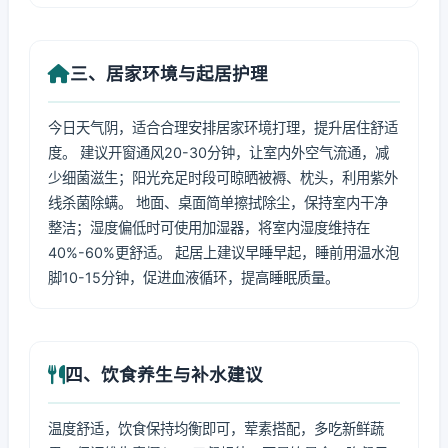
三、居家环境与起居护理
今日天气阴，适合合理安排居家环境打理，提升居住舒适
度。 建议开窗通风20-30分钟，让室内外空气流通，减
少细菌滋生；阳光充足时段可晾晒被褥、枕头，利用紫外
线杀菌除螨。 地面、桌面简单擦拭除尘，保持室内干净
整洁；湿度偏低时可使用加湿器，将室内湿度维持在
40%-60%更舒适。 起居上建议早睡早起，睡前用温水泡
脚10-15分钟，促进血液循环，提高睡眠质量。
四、饮食养生与补水建议
温度舒适，饮食保持均衡即可，荤素搭配，多吃新鲜蔬