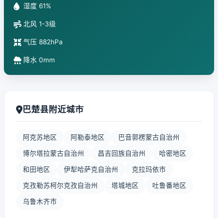
湿度 61%
北风 1-3级
气压 882hPa
降水 0mm
巴楚县附近城市
阿克苏地区
阿勒泰地区
巴音郭楞蒙古自治州
博尔塔拉蒙古自治州
昌吉回族自治州
哈密地区
和田地区
伊犁哈萨克自治州
克拉玛依市
克孜勒苏柯尔克孜自治州
塔城地区
吐鲁番地区
乌鲁木齐市