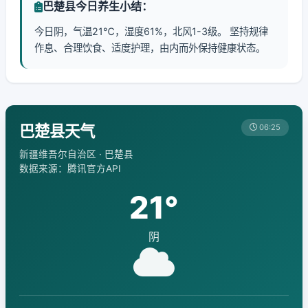
巴楚县今日养生小结：
今日阴，气温21℃，湿度61%，北风1-3级。 坚持规律
作息、合理饮食、适度护理，由内而外保持健康状态。
巴楚县天气
06:25
新疆维吾尔自治区 · 巴楚县
数据来源：腾讯官方API
21°
阴