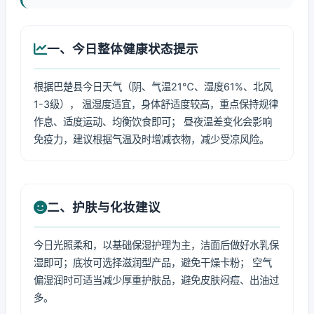
一、今日整体健康状态提示
根据巴楚县今日天气（阴、气温21℃、湿度61%、北风
1-3级）， 温湿度适宜，身体舒适度较高，重点保持规律
作息、适度运动、均衡饮食即可； 昼夜温差变化会影响
免疫力，建议根据气温及时增减衣物，减少受凉风险。
二、护肤与化妆建议
今日光照柔和，以基础保湿护理为主，洁面后做好水乳保
湿即可；底妆可选择滋润型产品，避免干燥卡粉； 空气
偏湿润时可适当减少厚重护肤品，避免皮肤闷痘、出油过
多。