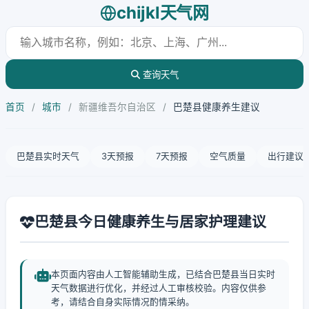
chijkl天气网
查询天气
首页
/
城市
/
新疆维吾尔自治区
/
巴楚县健康养生建议
巴楚县实时天气
3天预报
7天预报
空气质量
出行建议
巴楚县今日健康养生与居家护理建议
本页面内容由人工智能辅助生成，已结合巴楚县当日实时
天气数据进行优化，并经过人工审核校验。内容仅供参
考，请结合自身实际情况酌情采纳。