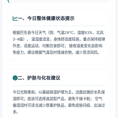
一、今日整体健康状态提示
根据巴东县今日天气（阴、气温29℃、湿度63%、北风
3-4级）， 温湿度适宜，身体舒适度较高，重点保持规律
作息、适度运动、均衡饮食即可； 昼夜温差变化会影响
免疫力，建议根据气温及时增减衣物，减少受凉风险。
二、护肤与化妆建议
今日光照柔和，以基础保湿护理为主，洁面后做好水乳保
湿即可；底妆可选择滋润型产品，避免干燥卡粉； 空气
偏湿润时可适当减少厚重护肤品，避免皮肤闷痘、出油过
多。