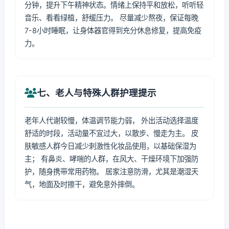
分钟，提升下午精神状态。情绪上保持平和放松，听听轻
音乐、看看绿植，舒缓压力。 尽量减少熬夜，保证每晚
7-8小时睡眠，让身体器官得到充分休息修复，提高免疫
力。
七、老人与特殊人群护理提示
老年人代谢较慢，体温调节能力弱， 外出活动选择温度
舒适的时段，活动量不宜过大，以散步、慢走为主。 皮
肤敏感人群今日减少刺激性化妆品使用，以基础保湿为
主； 有鼻炎、哮喘的人群，在风大、干燥环境下加强防
护，随身携带常用药物。 居家注意防滑，尤其是潮湿天
气，地面及时擦干，避免意外摔倒。