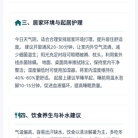
三、居家环境与起居护理
今日天气阴，适合合理安排居家环境打理，提升居住舒适
度。 建议开窗通风20-30分钟，让室内外空气流通，减
少细菌滋生；阳光充足时段可晾晒被褥、枕头，利用紫外
线杀菌除螨。 地面、桌面简单擦拭除尘，保持室内干净
整洁；湿度偏低时可使用加湿器，将室内湿度维持在
40%-60%更舒适。 起居上建议早睡早起，睡前用温水泡
脚10-15分钟，促进血液循环，提高睡眠质量。
四、饮食养生与补水建议
气温偏高，容易出汗缺水，饮食以清淡解暑为主，多吃冬