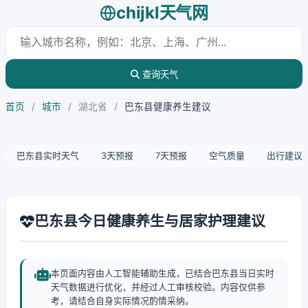
chijkl天气网
查询天气
首页
/
城市
/
湖北省
/
巴东县健康养生建议
巴东县实时天气
3天预报
7天预报
空气质量
出行建议
巴东县今日健康养生与居家护理建议
本页面内容由人工智能辅助生成，已结合巴东县当日实时
天气数据进行优化，并经过人工审核校验。内容仅供参
考，请结合自身实际情况酌情采纳。