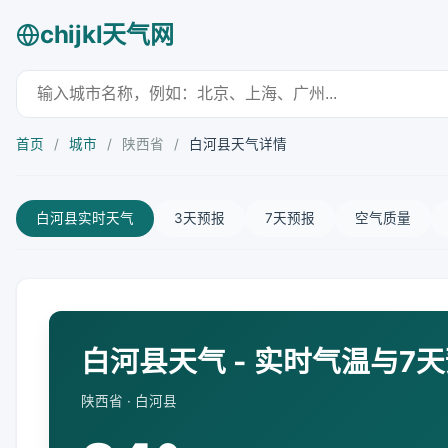
chijkl天气网
首页
/
城市
/
陕西省
/
白河县天气详情
白河县实时天气
3天预报
7天预报
空气质量
白河县天气 - 实时气温与7
陕西省 · 白河县