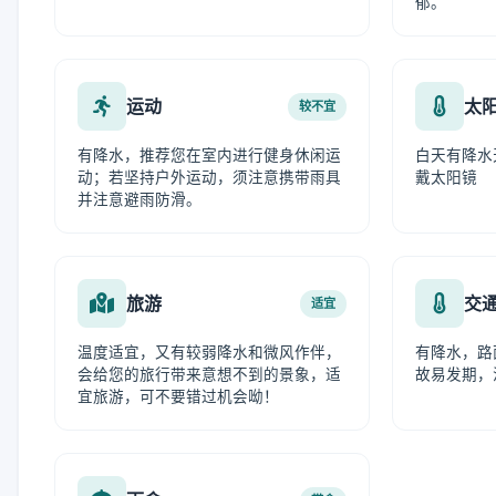
郁。
运动
太
较不宜
有降水，推荐您在室内进行健身休闲运
白天有降水
动；若坚持户外运动，须注意携带雨具
戴太阳镜
并注意避雨防滑。
旅游
交
适宜
温度适宜，又有较弱降水和微风作伴，
有降水，路
会给您的旅行带来意想不到的景象，适
故易发期，
宜旅游，可不要错过机会呦！