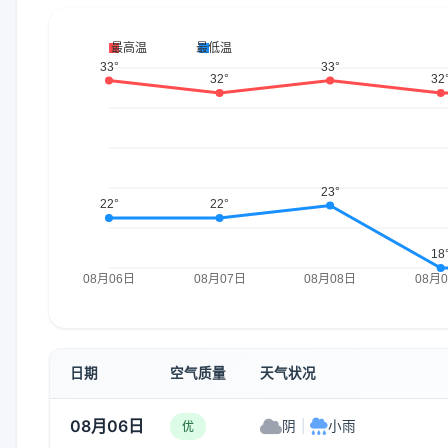
日期
空气质量
天气状况
08月06日
阴
|
小雨
优