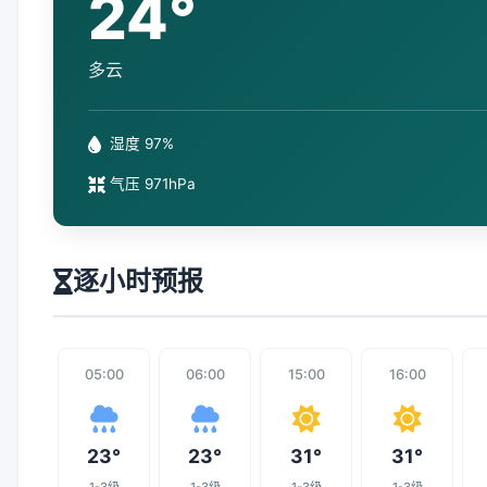
24°
多云
湿度 97%
气压 971hPa
逐小时预报
05:00
06:00
15:00
16:00
23°
23°
31°
31°