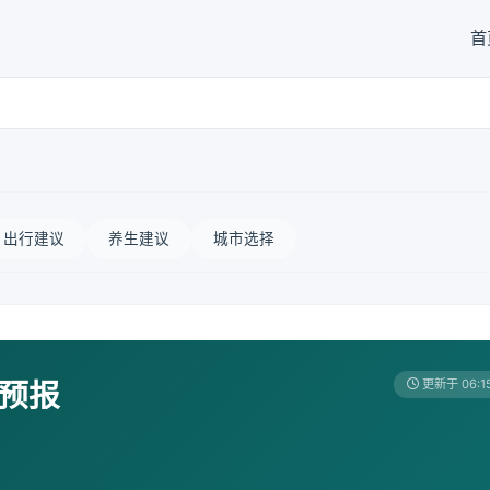
首
出行建议
养生建议
城市选择
天预报
更新于 06:1