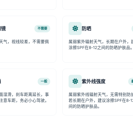
阳镜
防晒
不需要
天气，视线较差，不需要佩
属弱紫外辐射天气，长期在户外，
涂擦SPF在8-12之间的防晒护肤品
通
紫外线强度
一般
面湿滑，刹车距离延长，事
属弱紫外线辐射天气，无需特别防
注意车距，务必小心驾驶。
若长期在户外，建议涂擦SPF在8-1
间的防晒护肤品。