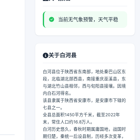
当前无气象预警，天气平稳
关于白河县
白河县位于陕西省东南部，地处秦巴山区东
段，北临湖北郧西县，南接重庆巫溪县，东
与湖北竹山县相邻，西与旬阳县接壤。因境
内白石河得名。
该县隶属于陕西省安康市，是安康市下辖的
七县之一。
全县总面积1450平方千米，截至2022年
末，常住人口约16.8万人。
白河历史悠久，春秋时期属庸国地，战国时
期归楚，秦统一后设县制，历经多次变革，