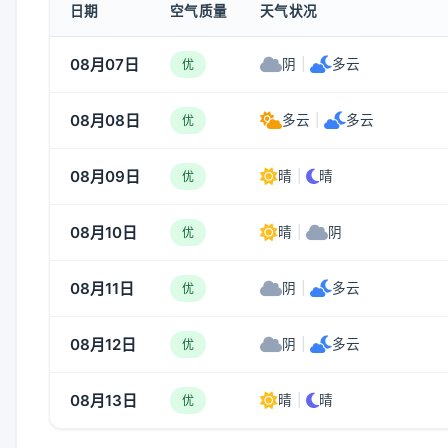
日期
空气质量
天气状况
08月07日
阴
|
多云
优
08月08日
多云
|
多云
优
08月09日
晴
|
晴
优
08月10日
晴
|
阴
优
08月11日
阴
|
多云
优
08月12日
阴
|
多云
优
08月13日
晴
|
晴
优