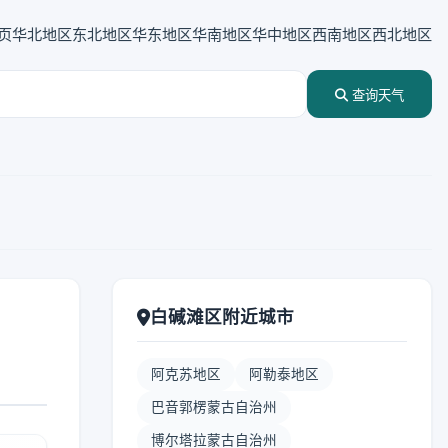
页
华北地区
东北地区
华东地区
华南地区
华中地区
西南地区
西北地区
查询天气
白碱滩区附近城市
阿克苏地区
阿勒泰地区
巴音郭楞蒙古自治州
博尔塔拉蒙古自治州