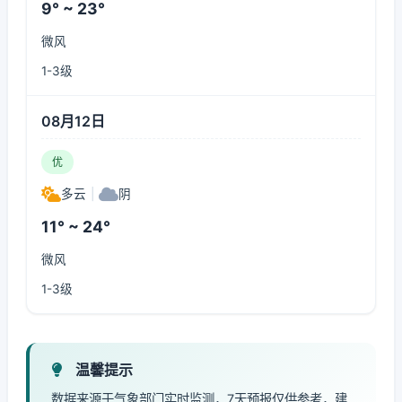
9° ~ 23°
微风
1-3级
08月12日
优
多云
|
阴
11° ~ 24°
微风
1-3级
温馨提示
数据来源于气象部门实时监测，7天预报仅供参考，建