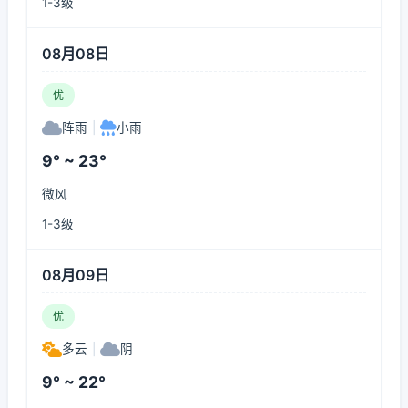
1-3级
08月08日
优
阵雨
|
小雨
9° ~ 23°
微风
1-3级
08月09日
优
多云
|
阴
9° ~ 22°