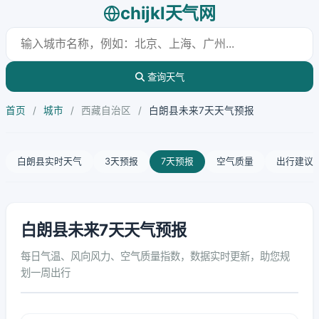
chijkl天气网
查询天气
首页
/
城市
/
西藏自治区
/
白朗县未来7天天气预报
白朗县实时天气
3天预报
7天预报
空气质量
出行建议
白朗县未来7天天气预报
每日气温、风向风力、空气质量指数，数据实时更新，助您规
划一周出行