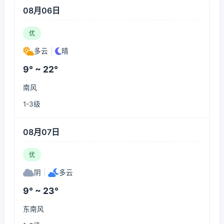
08月06日
优
多云
|
晴
9° ~ 22°
南风
1-3级
08月07日
优
阴
|
多云
9° ~ 23°
东南风