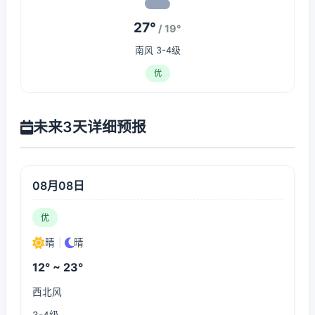
27°
/ 19°
南风 3-4级
优
未来3天详细预报
08月08日
优
晴
|
晴
12° ~ 23°
西北风