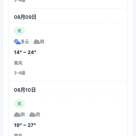
3-4级
08月09日
优
多云
|
阴
14° ~ 24°
南风
3-4级
08月10日
优
阴
|
阴
19° ~ 27°
南风