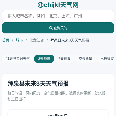
chijkl天气网
查询天气
首页
/
城市
/
黑龙江省
/
拜泉县未来3天天气预报
拜泉县实时天气
3天预报
7天预报
空气质量
出行建议
拜泉县未来3天天气预报
每日气温、风向风力、空气质量指数，数据实时更新，助您规
划三日出行