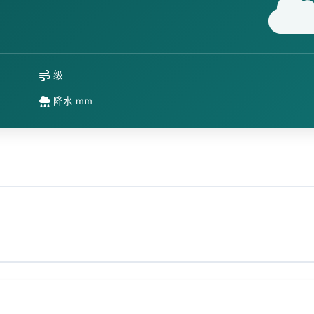
级
降水 mm