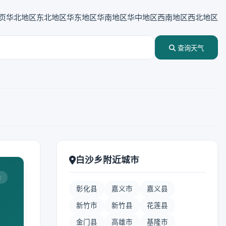
页
华北地区
东北地区
华东地区
华南地区
华中地区
西南地区
西北地区
查询天气
白沙乡附近城市
:
彰化县
嘉义市
嘉义县
新竹市
新竹县
花莲县
金门县
高雄市
基隆市