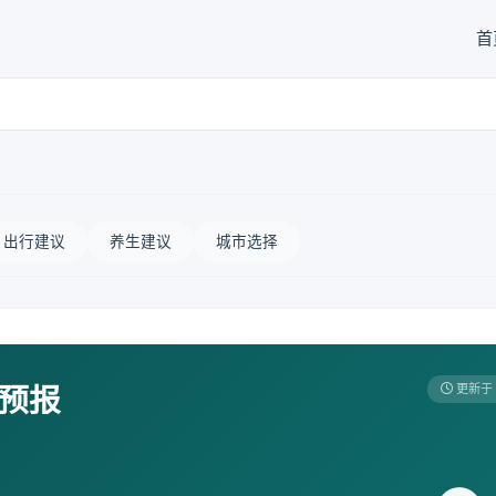
首
出行建议
养生建议
城市选择
天预报
更新于 