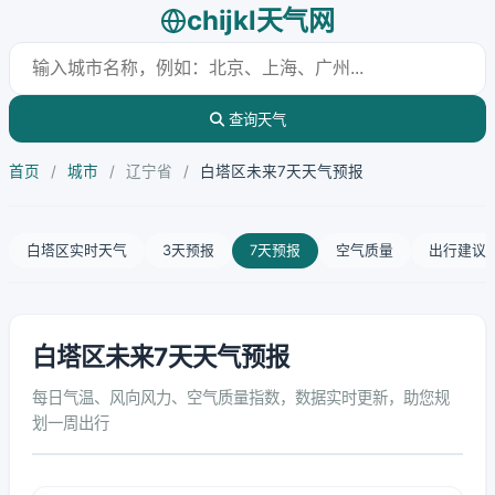
chijkl天气网
查询天气
首页
/
城市
/
辽宁省
/
白塔区未来7天天气预报
白塔区实时天气
3天预报
7天预报
空气质量
出行建议
白塔区未来7天天气预报
每日气温、风向风力、空气质量指数，数据实时更新，助您规
划一周出行