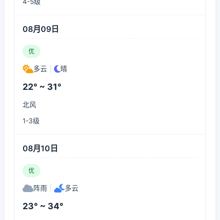
4-5级
08月09日
优
多云
|
晴
22° ~ 31°
北风
1-3级
08月10日
优
阵雨
|
多云
23° ~ 34°