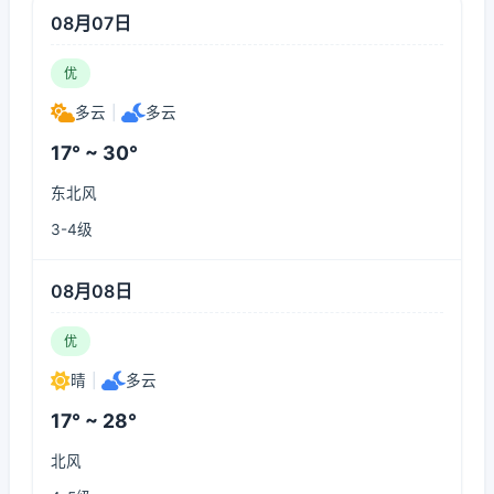
08月07日
优
多云
|
多云
17° ~ 30°
东北风
3-4级
08月08日
优
晴
|
多云
17° ~ 28°
北风