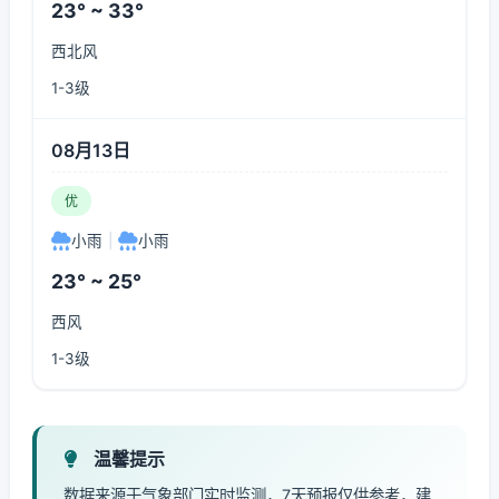
23° ~ 33°
西北风
1-3级
08月13日
优
小雨
|
小雨
23° ~ 25°
西风
1-3级
温馨提示
数据来源于气象部门实时监测，7天预报仅供参考，建