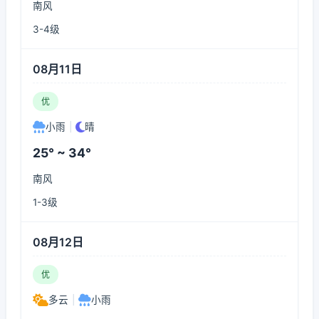
南风
3-4级
08月11日
优
小雨
|
晴
25° ~ 34°
南风
1-3级
08月12日
优
多云
|
小雨