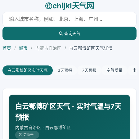
chijkl天气网
查询天气
首页
/
城市
/
内蒙古自治区
/
白云鄂博矿区天气详情
白云鄂博矿区实时天气
3天预报
7天预报
空气质量
出
白云鄂博矿区天气 - 实时气温与7天
预报
内蒙古自治区 · 白云鄂博矿区
更新于 :