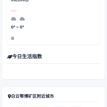
|
0° ~ 0°
级
今日生活指数
白云鄂博矿区附近城市