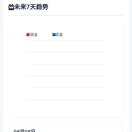
未来7天趋势
08月08日