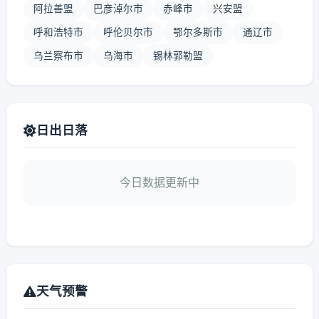
阿拉善盟
巴彦淖尔市
赤峰市
兴安盟
呼和浩特市
呼伦贝尔市
鄂尔多斯市
通辽市
乌兰察布市
乌海市
锡林郭勒盟
日出日落
今日数据更新中
天气预警