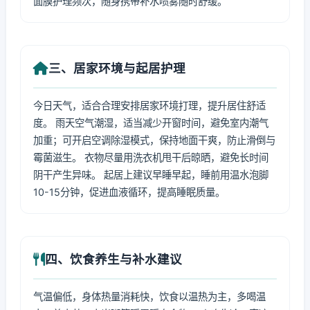
面膜护理频次，随身携带补水喷雾随时舒缓。
三、居家环境与起居护理
今日天气，适合合理安排居家环境打理，提升居住舒适
度。 雨天空气潮湿，适当减少开窗时间，避免室内潮气
加重；可开启空调除湿模式，保持地面干爽，防止滑倒与
霉菌滋生。 衣物尽量用洗衣机甩干后晾晒，避免长时间
阴干产生异味。 起居上建议早睡早起，睡前用温水泡脚
10-15分钟，促进血液循环，提高睡眠质量。
四、饮食养生与补水建议
气温偏低，身体热量消耗快，饮食以温热为主，多喝温