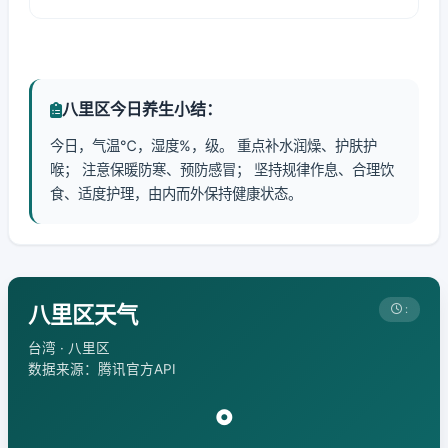
八里区今日养生小结：
今日，气温℃，湿度%，级。 重点补水润燥、护肤护
喉； 注意保暖防寒、预防感冒； 坚持规律作息、合理饮
食、适度护理，由内而外保持健康状态。
八里区天气
:
台湾 · 八里区
数据来源：腾讯官方API
°