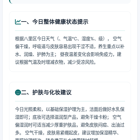
一、今日整体健康状态提示
根据八里区今日天气（、气温℃、湿度%、级）， 空气
偏干燥，呼吸道与皮肤容易出现干涩不适，养生重点以补
水、润燥、护肺为主； 昼夜温差变化会影响免疫力，建
议根据气温及时增减衣物，减少受凉风险。
二、护肤与化妆建议
今日光照柔和，以基础保湿护理为主，洁面后做好水乳保
湿即可；底妆可选择滋润型产品，避免干燥卡粉； 空气
偏湿润时可适当减少厚重护肤品，避免皮肤闷痘、出油过
多。 空气干燥，皮肤易紧绷起皮，建议增加保湿精华、