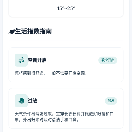
15°~25°
生活指数指南
空调开启
较少开启
您将感到很舒适，一般不需要开启空调。
过敏
易发
天气条件易诱发过敏，宜穿长衣长裤并佩戴好眼镜和口
罩，外出归来时及时清洁手和口鼻。