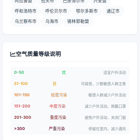
阿拉善盟
包头市
巴彦淖尔市
兴安盟
呼和浩特市
呼伦贝尔市
鄂尔多斯市
通辽市
乌兰察布市
乌海市
锡林郭勒盟
空气质量等级说明
0-50
优
适宜户外活动
51-100
良
可接受，少数敏感人群注意
101-150
轻度污染
敏感人群减少户外活动
151-200
中度污染
减少户外活动，佩戴口罩
201-300
重度污染
避免户外活动，关闭门窗
>300
严重污染
停留在室内，减少通风