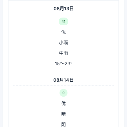
08月13日
41
优
小雨
中雨
15°~23°
08月14日
0
优
晴
阴