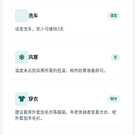
洗车
适宜
适宜洗车，至少可维持2天
风寒
无
温度未达到风寒所需的低温，稍作防寒准备即可。
穿衣
较冷
建议着厚外套加毛衣等服装。年老体弱者宜着大衣、呢
外套加羊毛衫。