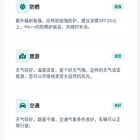
防晒
极强
紫外辐射极强，应特别加强防护，建议涂擦SPF20以
上，PA++的防晒护肤品，并随时补涂。
旅游
适宜
天气较好，温度适宜，是个好天气哦。这样的天气适宜
旅游，您可以尽情地享受大自然的风光。
交通
良好
天气较好，路面干燥，交通气象条件良好，车辆可以正
常行驶。