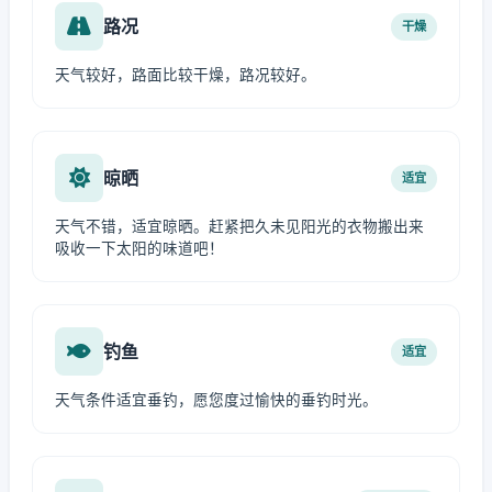
路况
干燥
天气较好，路面比较干燥，路况较好。
晾晒
适宜
天气不错，适宜晾晒。赶紧把久未见阳光的衣物搬出来
吸收一下太阳的味道吧！
钓鱼
适宜
天气条件适宜垂钓，愿您度过愉快的垂钓时光。