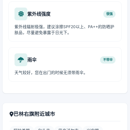
紫外线强度
很强
紫外线辐射极强，建议涂擦SPF20以上、PA++的防晒护
肤品，尽量避免暴露于日光下。
雨伞
不带伞
天气较好，您在出门的时候无须带雨伞。
巴林右旗附近城市