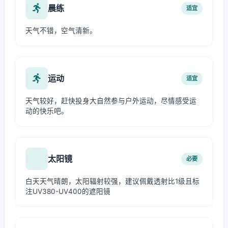
晨练
适宜
天气不错，空气清新。
运动
适宜
天气较好，赶快投身大自然参与户外运动，尽情感受运
动的快乐吧。
太阳镜
必要
白天天气晴朗，太阳辐射较强，建议佩戴透射比1级且标
注UV380-UV400的遮阳镜