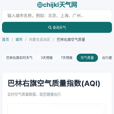
chijkl天气网
查询天气
首页
/
城市
/
内蒙古自治区
/
巴林右旗空气质量
巴林右旗实时天气
3天预报
7天预报
空气质量
出行建
巴林右旗空气质量指数(AQI)
实时空气质量数据，助您健康出行