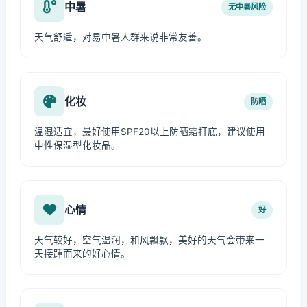
中暑
无中暑风险
天气舒适，对易中暑人群来说非常友善。
化妆
防晒
温湿适宜，最好使用SPF20以上防晒霜打底，建议使用
中性保湿型化妆品。
心情
好
天气较好，空气温润，和风飘飘，美好的天气会带来一
天接踵而来的好心情。