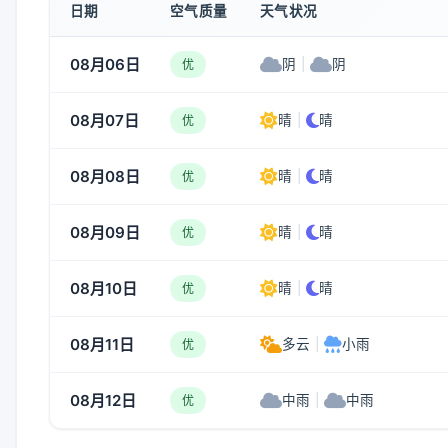
日期
空气质量
天气状况
08月06日
阴
|
阴
优
08月07日
晴
|
晴
优
08月08日
晴
|
晴
优
08月09日
晴
|
晴
优
08月10日
晴
|
晴
优
08月11日
多云
|
小雨
优
08月12日
中雨
|
中雨
优