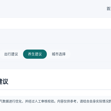
首
出行建议
养生建议
城市选择
建议
气数据进行优化，并经过人工审核校验。内容仅供参考，请结合自身实际情况