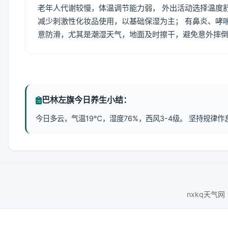
老年人代谢较慢，体温调节能力弱， 外出活动选择温度
减少刺激性化妆品使用，以基础保湿为主； 有鼻炎、哮
意防滑，尤其是潮湿天气，地面及时擦干，避免意外摔
巴林左旗今日养生小结：
今日多云，气温19℃，湿度76%，西风3-4级。 坚持规
nxkq天气网