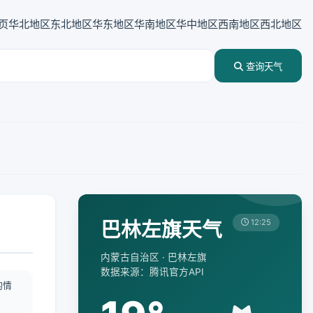
页
华北地区
东北地区
华东地区
华南地区
华中地区
西南地区
西北地区
查询天气
巴林左旗天气
12:25
内蒙古自治区 · 巴林左旗
数据来源：腾讯官方API
酌情