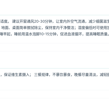
度。 建议开窗通风20-30分钟，让室内外空气流通，减少细菌滋
 地面、桌面简单擦拭除尘，保持室内干净整洁；湿度偏低时可使用
早睡早起，睡前用温水泡脚10-15分钟，促进血液循环，提高睡眠质量
，保证维生素摄入； 三餐规律，不暴饮暴食，晚餐尽量清淡，减轻