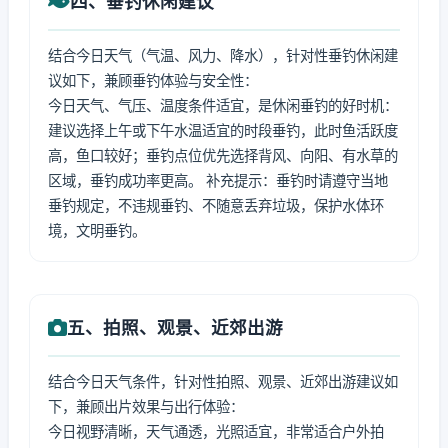
四、垂钓休闲建议
结合今日天气（气温、风力、降水），针对性垂钓休闲建
议如下，兼顾垂钓体验与安全性：
今日天气、气压、温度条件适宜，是休闲垂钓的好时机：
建议选择上午或下午水温适宜的时段垂钓，此时鱼活跃度
高，鱼口较好；垂钓点位优先选择背风、向阳、有水草的
区域，垂钓成功率更高。 补充提示：垂钓时请遵守当地
垂钓规定，不违规垂钓、不随意丢弃垃圾，保护水体环
境，文明垂钓。
五、拍照、观景、近郊出游
结合今日天气条件，针对性拍照、观景、近郊出游建议如
下，兼顾出片效果与出行体验：
今日视野清晰，天气通透，光照适宜，非常适合户外拍