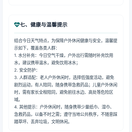
七、健康与温馨提示
结合今日天气特点，为保障户外休闲健康与安全，温馨提
示如下，覆盖各类人群：
1. 水分补充：今日空气干燥，户外出行需随时补充饮用
水，建议携带温水，避免饮用冰水；
2. 安全防护：
3. 人群适配：老人户外休闲时，选择低强度活动，避免
剧烈运动，有人陪同，随身携带急救药品；儿童户外休闲
时，需有家长全程陪同，避免前往水边、高处等危险区
域。
4. 其他提示：户外休闲时，随身携带少量纸巾、湿巾、
急救药品，以备不时之需；遵守当地公共秩序，不随意踩
踏草坪、丢弃垃圾，文明休闲。