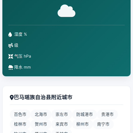
湿度 %
级
气压 hPa
降水 mm
巴马瑶族自治县附近城市
百色市
北海市
崇左市
防城港市
贵港市
桂林市
贺州市
来宾市
柳州市
南宁市