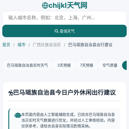
chijkl天气网
查询天气
首页
/
城市
/
广西壮族自治区
/
巴马瑶族自治县出行建议
巴马瑶族自治县实时天气
3天预报
7天预报
空气质量
巴马瑶族自治县今日户外休闲出行建议
本页面内容由人工智能辅助生成，已结合巴马瑶族自治县
当日实时天气数据进行优化，并经过人工审核校验。内容
仅供参考，请结合自身实际情况酌情采纳。