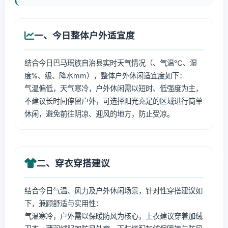
一、今日整体户外适宜度
结合今日巴马瑶族自治县实时天气情况（、气温℃、湿
度%、级、降水mm），整体户外休闲适宜度如下：
气温偏低，天气寒冷，户外休闲需以短时、低强度为主，
不建议长时间停留户外，可选择阳光充足的区域进行简单
休闲，避免前往阴凉、迎风的地方，防止受凉。
二、穿衣穿搭建议
结合今日气温、风力及户外休闲场景，针对性穿搭建议如
下，兼顾舒适与实用性：
气温寒冷，户外需以保暖防风为核心，上衣建议穿着加绒