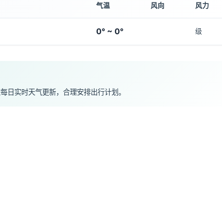
气温
风向
风力
0° ~ 0°
级
注每日实时天气更新，合理安排出行计划。