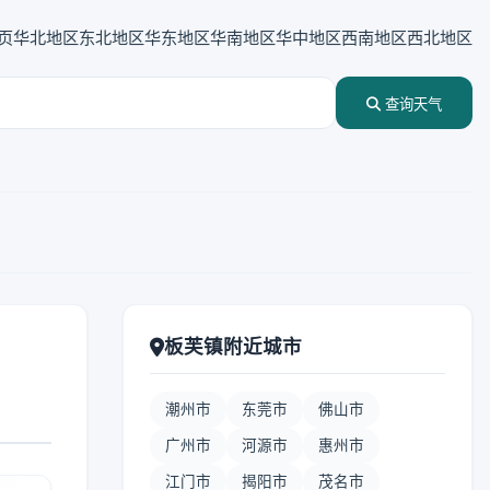
页
华北地区
东北地区
华东地区
华南地区
华中地区
西南地区
西北地区
查询天气
板芙镇附近城市
潮州市
东莞市
佛山市
广州市
河源市
惠州市
江门市
揭阳市
茂名市