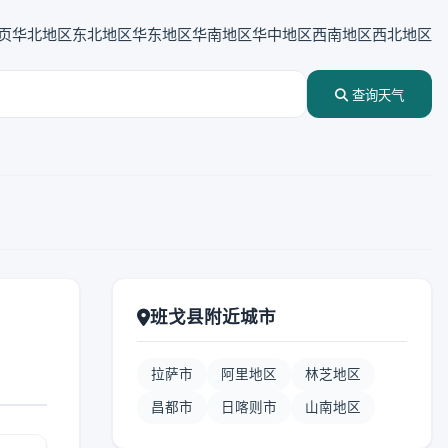
页
华北地区
东北地区
华东地区
华南地区
华中地区
西南地区
西北地区
查询天气
班戈县附近城市
拉萨市
阿里地区
林芝地区
昌都市
日喀则市
山南地区