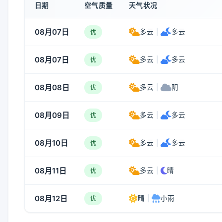
日期
空气质量
天气状况
08月07日
多云
|
多云
优
08月07日
多云
|
多云
优
08月08日
多云
|
阴
优
08月09日
多云
|
多云
优
08月10日
多云
|
多云
优
08月11日
多云
|
晴
优
08月12日
晴
|
小雨
优