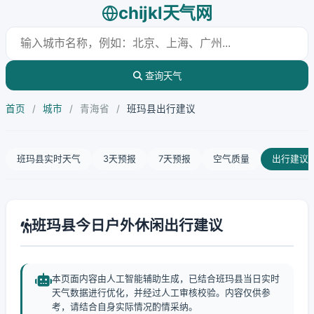
chijkl天气网
查询天气
首页
/
城市
/
青海省
/
班玛县出行建议
班玛县实时天气
3天预报
7天预报
空气质量
出行建议
班玛县今日户外休闲出行建议
本页面内容由人工智能辅助生成，已结合班玛县当日实时
天气数据进行优化，并经过人工审核校验。内容仅供参
考，请结合自身实际情况酌情采纳。