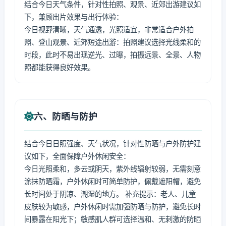
结合今日天气条件，针对性拍照、观景、近郊出游建议如
下，兼顾出片效果与出行体验：
今日视野清晰，天气通透，光照适宜，非常适合户外拍
照、登山观景、近郊短途出游：拍照建议选择光线柔和的
时段，此时不易出现逆光、过曝，拍摄远景、全景、人物
照都能获得良好效果。
六、防晒与防护
结合今日日照强度、天气状况，针对性防晒与户外防护建
议如下，全面保障户外休闲安全：
今日光照柔和，多云或阴天，紫外线辐射较弱，无需刻意
涂抹防晒霜，户外休闲时可简单防护，佩戴遮阳帽，避免
长时间处于阴凉、潮湿的地方。 补充提示：老人、儿童
皮肤较为敏感，户外休闲时需加强防晒与防护，避免长时
间暴露在阳光下；敏感肌人群可选择温和、无刺激的防晒