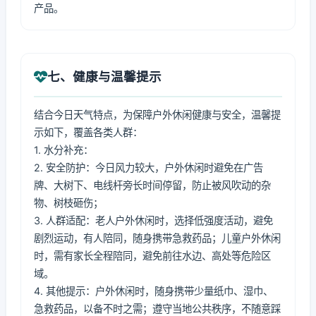
产品。
七、健康与温馨提示
结合今日天气特点，为保障户外休闲健康与安全，温馨提
示如下，覆盖各类人群：
1. 水分补充：
2. 安全防护：今日风力较大，户外休闲时避免在广告
牌、大树下、电线杆旁长时间停留，防止被风吹动的杂
物、树枝砸伤；
3. 人群适配：老人户外休闲时，选择低强度活动，避免
剧烈运动，有人陪同，随身携带急救药品；儿童户外休闲
时，需有家长全程陪同，避免前往水边、高处等危险区
域。
4. 其他提示：户外休闲时，随身携带少量纸巾、湿巾、
急救药品，以备不时之需；遵守当地公共秩序，不随意踩