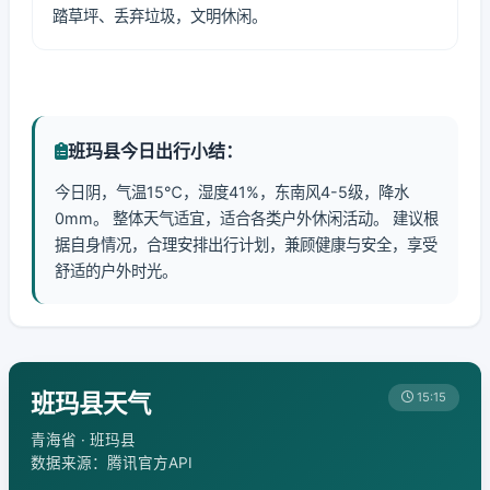
踏草坪、丢弃垃圾，文明休闲。
班玛县今日出行小结：
今日阴，气温15℃，湿度41%，东南风4-5级，降水
0mm。 整体天气适宜，适合各类户外休闲活动。 建议根
据自身情况，合理安排出行计划，兼顾健康与安全，享受
舒适的户外时光。
班玛县天气
15:15
青海省 · 班玛县
数据来源：腾讯官方API