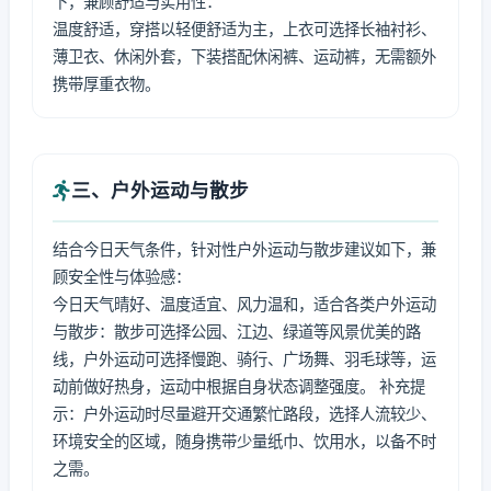
下，兼顾舒适与实用性：
温度舒适，穿搭以轻便舒适为主，上衣可选择长袖衬衫、
薄卫衣、休闲外套，下装搭配休闲裤、运动裤，无需额外
携带厚重衣物。
三、户外运动与散步
结合今日天气条件，针对性户外运动与散步建议如下，兼
顾安全性与体验感：
今日天气晴好、温度适宜、风力温和，适合各类户外运动
与散步：散步可选择公园、江边、绿道等风景优美的路
线，户外运动可选择慢跑、骑行、广场舞、羽毛球等，运
动前做好热身，运动中根据自身状态调整强度。 补充提
示：户外运动时尽量避开交通繁忙路段，选择人流较少、
环境安全的区域，随身携带少量纸巾、饮用水，以备不时
之需。