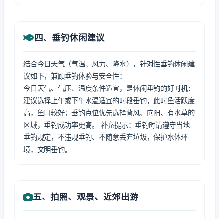
四、垂钓休闲建议
结合今日天气（气温、风力、降水），针对性垂钓休闲建
议如下，兼顾垂钓体验与安全性：
今日天气、气压、温度条件适宜，是休闲垂钓的好时机：
建议选择上午或下午水温适宜的时段垂钓，此时鱼活跃度
高，鱼口较好；垂钓点位优先选择背风、向阳、有水草的
区域，垂钓成功率更高。 补充提示：垂钓时请遵守当地
垂钓规定，不违规垂钓、不随意丢弃垃圾，保护水体环
境，文明垂钓。
五、拍照、观景、近郊出游