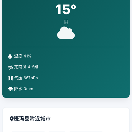
15°
阴
湿度 41%
东南风 4-5级
气压 667hPa
降水 0mm
班玛县附近城市