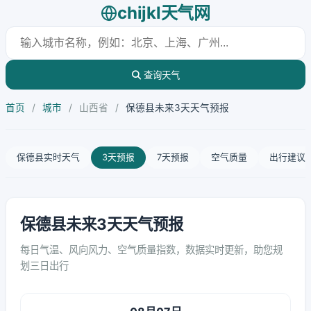
chijkl天气网
查询天气
首页
/
城市
/
山西省
/
保德县未来3天天气预报
保德县实时天气
3天预报
7天预报
空气质量
出行建议
保德县未来3天天气预报
每日气温、风向风力、空气质量指数，数据实时更新，助您规
划三日出行