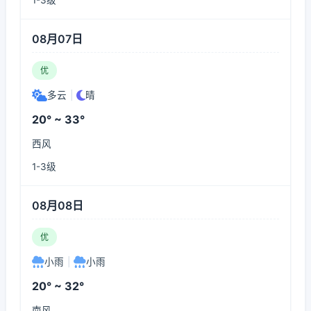
1-3级
08月07日
优
多云
|
晴
20° ~ 33°
西风
1-3级
08月08日
优
小雨
|
小雨
20° ~ 32°
南风