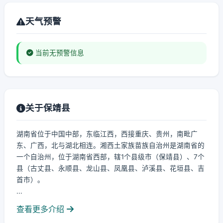
天气预警
当前无预警信息
关于保靖县
湖南省位于中国中部，东临江西，西接重庆、贵州，南毗广
东、广西，北与湖北相连。湘西土家族苗族自治州是湖南省的
一个自治州，位于湖南省西部，辖1个县级市（保靖县）、7个
县（古丈县、永顺县、龙山县、凤凰县、泸溪县、花垣县、吉
首市）。
...
查看更多介绍