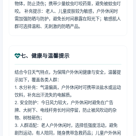
物体，防止烫伤；携带少量蚊虫叮咬药膏，避免被蚊虫叮
咬。 补充提示：老人、儿童皮肤较为敏感，户外休闲时
需加强防晒与防护，避免长时间暴露在阳光下；敏感肌人
群可选择温和、无刺激的防晒产品。
七、健康与温馨提示
结合今日天气特点，为保障户外休闲健康与安全，温馨提
示如下，覆盖各类人群：
1. 水分补充：气温偏高，户外休闲时可携带淡盐水或运动
饮料，补充出汗流失的电解质。
2. 安全防护：今日风力较大，户外休闲时避免在广告
牌、大树下、电线杆旁长时间停留，防止被风吹动的杂
物、树枝砸伤；
3. 人群适配：老人户外休闲时，选择低强度活动，避免
剧烈运动，有人陪同，随身携带急救药品；儿童户外休闲