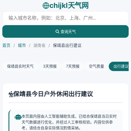
chijkl天气网
查询天气
首页
/
城市
/
湖南省
/
保靖县出行建议
保靖县实时天气
3天预报
7天预报
空气质量
出行建议
保靖县今日户外休闲出行建议
本页面内容由人工智能辅助生成，已结合保靖县当日实时
天气数据进行优化，并经过人工审核校验。内容仅供参
考，请结合自身实际情况酌情采纳。