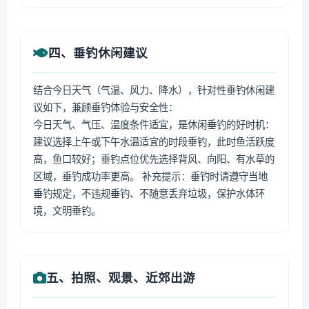
四、垂钓休闲建议
结合今日天气（气温、风力、降水），针对性垂钓休闲建
议如下，兼顾垂钓体验与安全性：
今日天气、气压、温度条件适宜，是休闲垂钓的好时机：
建议选择上午或下午水温适宜的时段垂钓，此时鱼活跃度
高，鱼口较好；垂钓点位优先选择背风、向阳、有水草的
区域，垂钓成功率更高。 补充提示：垂钓时请遵守当地
垂钓规定，不违规垂钓、不随意丢弃垃圾，保护水体环
境，文明垂钓。
五、拍照、观景、近郊出游