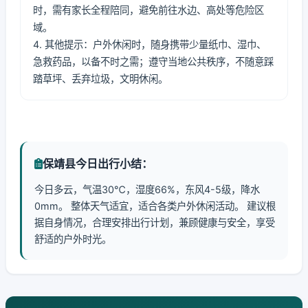
时，需有家长全程陪同，避免前往水边、高处等危险区
域。
4. 其他提示：户外休闲时，随身携带少量纸巾、湿巾、
急救药品，以备不时之需；遵守当地公共秩序，不随意踩
踏草坪、丢弃垃圾，文明休闲。
保靖县今日出行小结：
今日多云，气温30℃，湿度66%，东风4-5级，降水
0mm。 整体天气适宜，适合各类户外休闲活动。 建议根
据自身情况，合理安排出行计划，兼顾健康与安全，享受
舒适的户外时光。