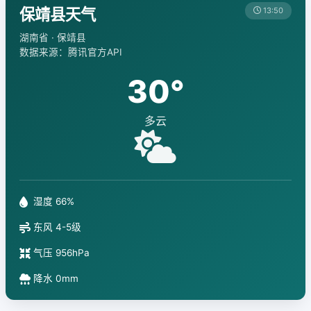
保靖县天气
13:50
湖南省 · 保靖县
数据来源：腾讯官方API
30°
多云
湿度 66%
东风 4-5级
气压 956hPa
降水 0mm