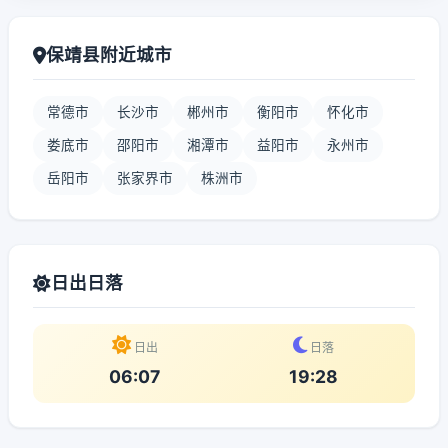
保靖县附近城市
常德市
长沙市
郴州市
衡阳市
怀化市
娄底市
邵阳市
湘潭市
益阳市
永州市
岳阳市
张家界市
株洲市
日出日落
日出
日落
06:07
19:28