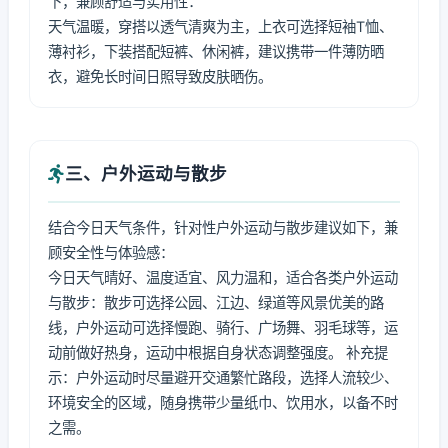
下，兼顾舒适与实用性：
天气温暖，穿搭以透气清爽为主，上衣可选择短袖T恤、
薄衬衫，下装搭配短裤、休闲裤，建议携带一件薄防晒
衣，避免长时间日照导致皮肤晒伤。
三、户外运动与散步
结合今日天气条件，针对性户外运动与散步建议如下，兼
顾安全性与体验感：
今日天气晴好、温度适宜、风力温和，适合各类户外运动
与散步：散步可选择公园、江边、绿道等风景优美的路
线，户外运动可选择慢跑、骑行、广场舞、羽毛球等，运
动前做好热身，运动中根据自身状态调整强度。 补充提
示：户外运动时尽量避开交通繁忙路段，选择人流较少、
环境安全的区域，随身携带少量纸巾、饮用水，以备不时
之需。