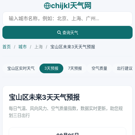
chijkl天气网
查询天气
首页
/
城市
/
上海
/
宝山区未来3天天气预报
宝山区实时天气
3天预报
7天预报
空气质量
出行建议
宝山区未来3天天气预报
每日气温、风向风力、空气质量指数，数据实时更新，助您规
划三日出行