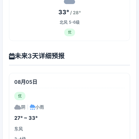
33°
/ 28°
北风 5-6级
优
未来3天详细预报
08月05日
优
阴
|
小雨
27° ~ 33°
东风