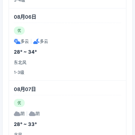
3-4级
08月06日
优
多云
|
多云
28° ~ 34°
东北风
1-3级
08月07日
优
阴
|
阴
28° ~ 33°
北风