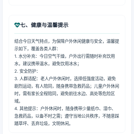
七、健康与温馨提示
结合今日天气特点，为保障户外休闲健康与安全，温馨提
示如下，覆盖各类人群：
1. 水分补充：今日空气干燥，户外出行需随时补充饮用
水，建议携带温水，避免饮用冰水；
2. 安全防护：
3. 人群适配：老人户外休闲时，选择低强度活动，避免
剧烈运动，有人陪同，随身携带急救药品；儿童户外休闲
时，需有家长全程陪同，避免前往水边、高处等危险区
域。
4. 其他提示：户外休闲时，随身携带少量纸巾、湿巾、
急救药品，以备不时之需；遵守当地公共秩序，不随意踩
踏草坪、丢弃垃圾，文明休闲。