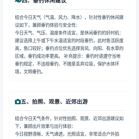
四、垂钓休闲建议
结合今日天气（气温、风力、降水），针对性垂钓休闲建
议如下，兼顾垂钓体验与安全性：
今日天气、气压、温度条件适宜，是休闲垂钓的好时机：
建议选择上午或下午水温适宜的时段垂钓，此时鱼活跃度
高，鱼口较好；垂钓点位优先选择背风、向阳、有水草的
区域，垂钓成功率更高。 补充提示：垂钓时请遵守当地
垂钓规定，不违规垂钓、不随意丢弃垃圾，保护水体环
境，文明垂钓。
五、拍照、观景、近郊出游
结合今日天气条件，针对性拍照、观景、近郊出游建议如
下，兼顾出片效果与出行体验：
今日视野清晰，天气通透，光照适宜，非常适合户外拍