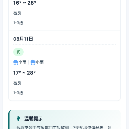
16° ~ 28°
微风
1-3级
08月11日
优
小雨
|
小雨
17° ~ 28°
微风
1-3级
温馨提示
数据来源于气象部门实时监测，7天预报仅供参考，建