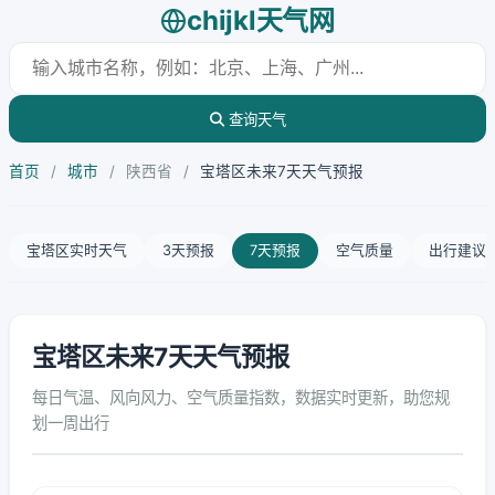
chijkl天气网
查询天气
首页
/
城市
/
陕西省
/
宝塔区未来7天天气预报
宝塔区实时天气
3天预报
7天预报
空气质量
出行建议
宝塔区未来7天天气预报
每日气温、风向风力、空气质量指数，数据实时更新，助您规
划一周出行