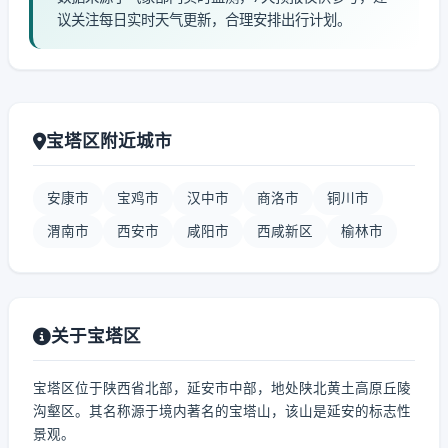
议关注每日实时天气更新，合理安排出行计划。
宝塔区附近城市
安康市
宝鸡市
汉中市
商洛市
铜川市
渭南市
西安市
咸阳市
西咸新区
榆林市
关于宝塔区
宝塔区位于陕西省北部，延安市中部，地处陕北黄土高原丘陵
沟壑区。其名称源于境内著名的宝塔山，该山是延安的标志性
景观。