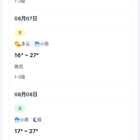
1-3级
08月07日
良
多云
|
小雨
16° ~ 27°
微风
1-3级
08月08日
优
小雨
|
晴
17° ~ 27°