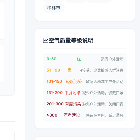
榆林市
空气质量等级说明
0-50
优
适宜户外活动
51-100
良
可接受，少数敏感人群注意
101-150
轻度污染
敏感人群减少户外活动
151-200
中度污染
减少户外活动，佩戴口罩
201-300
重度污染
避免户外活动，关闭门窗
>300
严重污染
停留在室内，减少通风