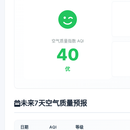
空气质量指数 AQI
40
优
未来7天空气质量预报
日期
AQI
等级