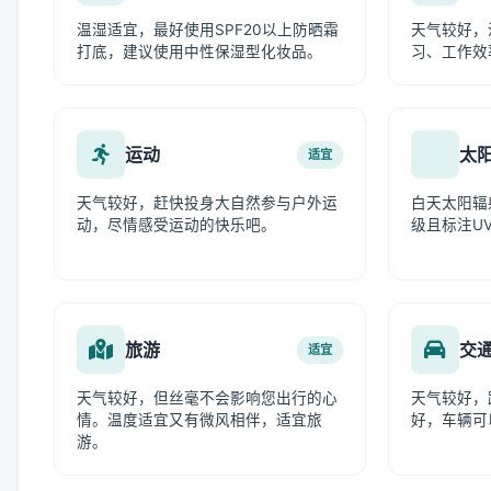
温湿适宜，最好使用SPF20以上防晒霜
天气较好，
打底，建议使用中性保湿型化妆品。
习、工作效
运动
太
适宜
天气较好，赶快投身大自然参与户外运
白天太阳辐
动，尽情感受运动的快乐吧。
级且标注UV
旅游
交
适宜
天气较好，但丝毫不会影响您出行的心
天气较好，
情。温度适宜又有微风相伴，适宜旅
好，车辆可
游。