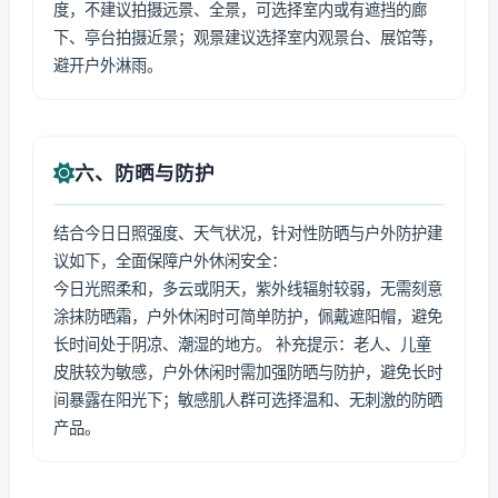
度，不建议拍摄远景、全景，可选择室内或有遮挡的廊
下、亭台拍摄近景；观景建议选择室内观景台、展馆等，
避开户外淋雨。
六、防晒与防护
结合今日日照强度、天气状况，针对性防晒与户外防护建
议如下，全面保障户外休闲安全：
今日光照柔和，多云或阴天，紫外线辐射较弱，无需刻意
涂抹防晒霜，户外休闲时可简单防护，佩戴遮阳帽，避免
长时间处于阴凉、潮湿的地方。 补充提示：老人、儿童
皮肤较为敏感，户外休闲时需加强防晒与防护，避免长时
间暴露在阳光下；敏感肌人群可选择温和、无刺激的防晒
产品。