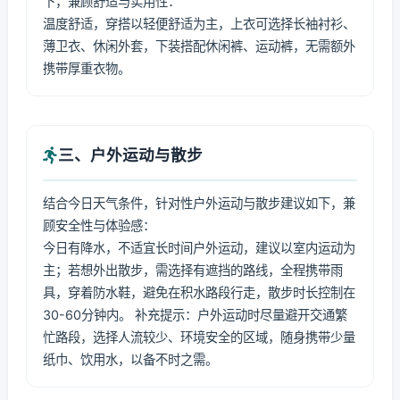
下，兼顾舒适与实用性：
温度舒适，穿搭以轻便舒适为主，上衣可选择长袖衬衫、
薄卫衣、休闲外套，下装搭配休闲裤、运动裤，无需额外
携带厚重衣物。
三、户外运动与散步
结合今日天气条件，针对性户外运动与散步建议如下，兼
顾安全性与体验感：
今日有降水，不适宜长时间户外运动，建议以室内运动为
主；若想外出散步，需选择有遮挡的路线，全程携带雨
具，穿着防水鞋，避免在积水路段行走，散步时长控制在
30-60分钟内。 补充提示：户外运动时尽量避开交通繁
忙路段，选择人流较少、环境安全的区域，随身携带少量
纸巾、饮用水，以备不时之需。