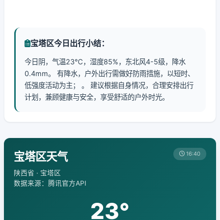
宝塔区今日出行小结：
今日阴，气温23℃，湿度85%，东北风4-5级，降水
0.4mm。 有降水，户外出行需做好防雨措施，以短时、
低强度活动为主； 。 建议根据自身情况，合理安排出行
计划，兼顾健康与安全，享受舒适的户外时光。
宝塔区天气
16:40
陕西省 · 宝塔区
数据来源：腾讯官方API
23°