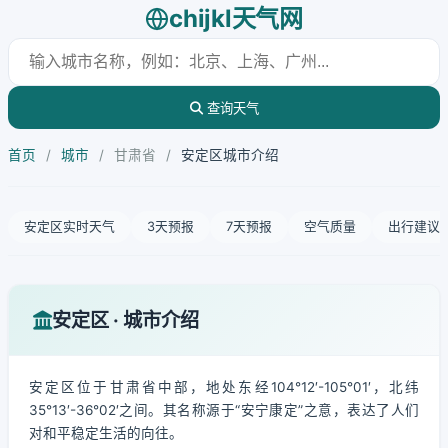
chijkl天气网
查询天气
首页
/
城市
/
甘肃省
/
安定区城市介绍
安定区实时天气
3天预报
7天预报
空气质量
出行建议
安定区 · 城市介绍
安定区位于甘肃省中部，地处东经104°12′-105°01′，北纬
35°13′-36°02′之间。其名称源于“安宁康定”之意，表达了人们
对和平稳定生活的向往。