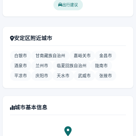
出行建议
安定区附近城市
白银市
甘南藏族自治州
嘉峪关市
金昌市
酒泉市
兰州市
临夏回族自治州
陇南市
平凉市
庆阳市
天水市
武威市
张掖市
城市基本信息