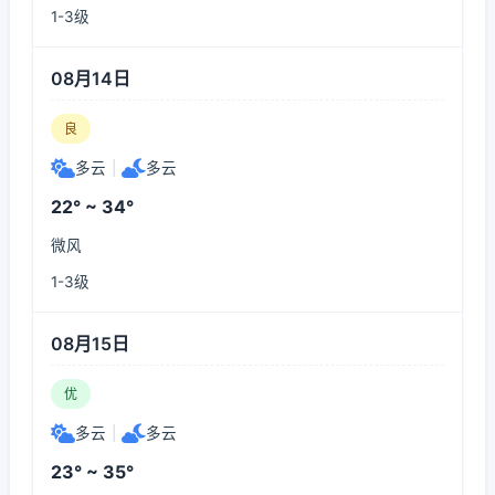
1-3级
08月14日
良
多云
|
多云
22° ~ 34°
微风
1-3级
08月15日
优
多云
|
多云
23° ~ 35°