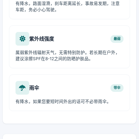
有降水，路面湿滑，刹车距离延长，事故易发期，注意
车距，务必小心驾驶。
紫外线强度
最弱
属弱紫外线辐射天气，无需特别防护。若长期在户外，
建议涂擦SPF在8-12之间的防晒护肤品。
雨伞
带伞
有降水，如果您要短时间外出的话可不必带雨伞。