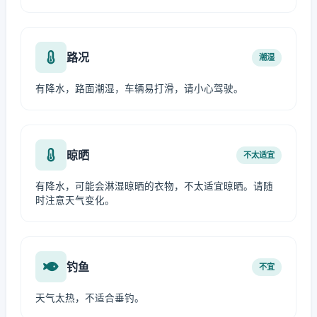
路况
潮湿
有降水，路面潮湿，车辆易打滑，请小心驾驶。
晾晒
不太适宜
有降水，可能会淋湿晾晒的衣物，不太适宜晾晒。请随
时注意天气变化。
钓鱼
不宜
天气太热，不适合垂钓。