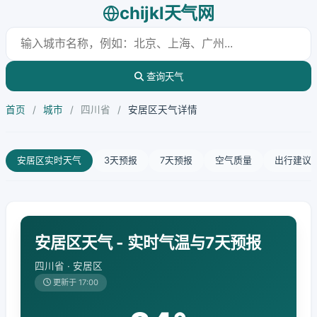
chijkl天气网
查询天气
首页
/
城市
/
四川省
/
安居区天气详情
安居区实时天气
3天预报
7天预报
空气质量
出行建议
安居区天气 - 实时气温与7天预报
四川省 · 安居区
更新于 17:00