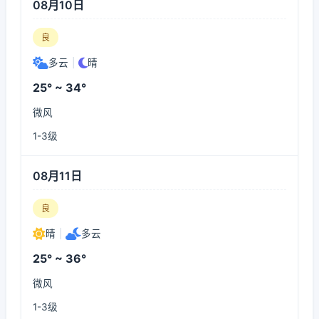
08月10日
良
多云
|
晴
25° ~ 34°
微风
1-3级
08月11日
良
晴
|
多云
25° ~ 36°
微风
1-3级