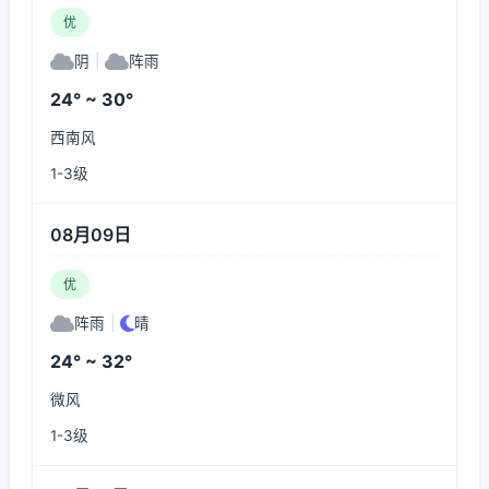
优
阴
|
阵雨
24° ~ 30°
西南风
1-3级
08月09日
优
阵雨
|
晴
24° ~ 32°
微风
1-3级