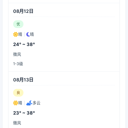
08月12日
优
晴
|
晴
24° ~ 38°
微风
1-3级
08月13日
良
晴
|
多云
23° ~ 38°
微风