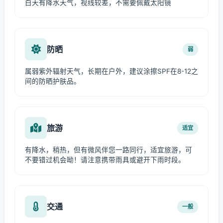
白天有降水天气，视线较差，不需要佩戴太阳镜
防晒
弱
属弱紫外辐射天气，长期在户外，建议涂擦SPF在8-12之
间的防晒护肤品。
旅游
适宜
有降水，稍热，但有微风伴您一路同行，适宜旅游，可
不要错过机会呦！请注意携带雨具或避开下雨时段。
交通
一般