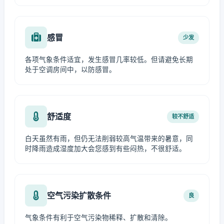
感冒
少发
各项气象条件适宜，发生感冒几率较低。但请避免长期
处于空调房间中，以防感冒。
舒适度
较不舒适
白天虽然有雨，但仍无法削弱较高气温带来的暑意，同
时降雨造成湿度加大会您感到有些闷热，不很舒适。
空气污染扩散条件
良
气象条件有利于空气污染物稀释、扩散和清除。