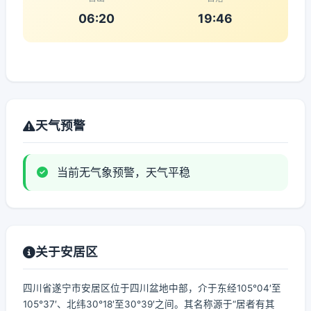
06:20
19:46
天气预警
当前无气象预警，天气平稳
关于安居区
四川省遂宁市安居区位于四川盆地中部，介于东经105°04′至
105°37′、北纬30°18′至30°39′之间。其名称源于“居者有其