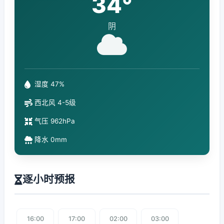
34°
阴
湿度 47%
西北风 4-5级
气压 962hPa
降水 0mm
逐小时预报
16:00
17:00
02:00
03:00