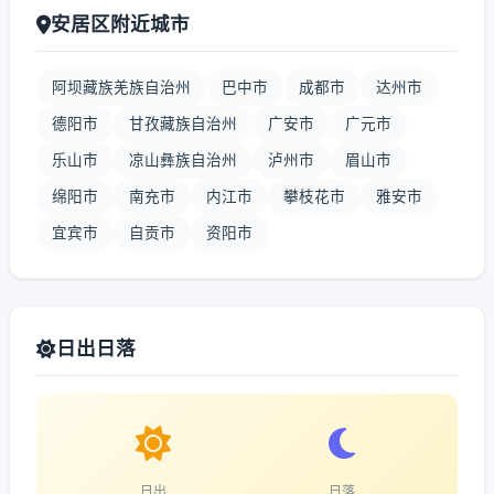
安居区附近城市
阿坝藏族羌族自治州
巴中市
成都市
达州市
德阳市
甘孜藏族自治州
广安市
广元市
乐山市
凉山彝族自治州
泸州市
眉山市
绵阳市
南充市
内江市
攀枝花市
雅安市
宜宾市
自贡市
资阳市
日出日落
日出
日落