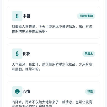
中暑
可能有影响
对敏感人群来说，今天可能出现中暑的情况，出门时该
做的防护还是做起来吧~
化妆
防脱水
天气较热，易出汗，建议使用防脱水化妆品，少用粉底
和胭脂，经常补粉。
心情
较差
有降水，雨水不仅给大地带来了一丝清凉，也可让较高
气温带来的烦躁心绪降降温。