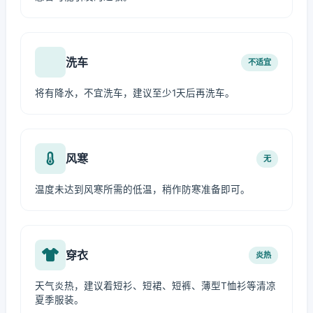
洗车
不适宜
将有降水，不宜洗车，建议至少1天后再洗车。
风寒
无
温度未达到风寒所需的低温，稍作防寒准备即可。
穿衣
炎热
天气炎热，建议着短衫、短裙、短裤、薄型T恤衫等清凉
夏季服装。