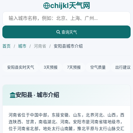
chijkl天气网
查询天气
首页
/
城市
/
河南省
/
安阳县城市介绍
安阳县实时天气
3天预报
7天预报
空气质量
出行建议
安阳县 · 城市介绍
河南省位于中国中部，东接安徽、山东，北界河北、山西，西
连陕西、甘肃，南临湖北、河南。安阳市是河南省辖地级市，
位于河南省北部，地处太行山南麓，豫北平原与太行山脉交汇