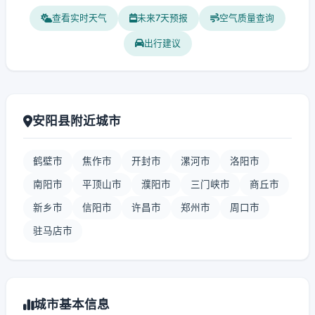
查看实时天气
未来7天预报
空气质量查询
出行建议
安阳县附近城市
鹤壁市
焦作市
开封市
漯河市
洛阳市
南阳市
平顶山市
濮阳市
三门峡市
商丘市
新乡市
信阳市
许昌市
郑州市
周口市
驻马店市
城市基本信息