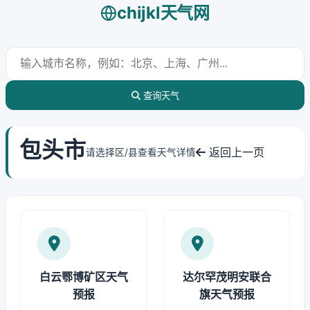
chijkl天气网
查询天气
包头市
返回上一页
请选择区/县查看天气详情
白云鄂博矿区天气
达尔罕茂明安联合
预报
旗天气预报