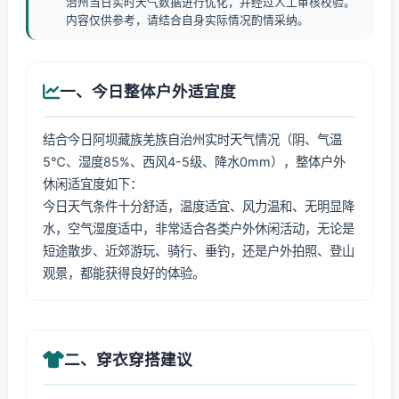
治州当日实时天气数据进行优化，并经过人工审核校验。
内容仅供参考，请结合自身实际情况酌情采纳。
一、今日整体户外适宜度
结合今日阿坝藏族羌族自治州实时天气情况（阴、气温
5℃、湿度85%、西风4-5级、降水0mm），整体户外
休闲适宜度如下：
今日天气条件十分舒适，温度适宜、风力温和、无明显降
水，空气湿度适中，非常适合各类户外休闲活动，无论是
短途散步、近郊游玩、骑行、垂钓，还是户外拍照、登山
观景，都能获得良好的体验。
二、穿衣穿搭建议