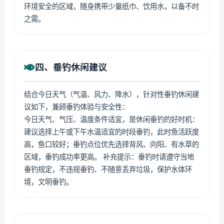
环境安全的区域，随身携带少量纸巾、饮用水，以备不时
之需。
四、垂钓休闲建议
结合今日天气（气温、风力、降水），针对性垂钓休闲建
议如下，兼顾垂钓体验与安全性：
今日天气、气压、温度条件适宜，是休闲垂钓的好时机：
建议选择上午或下午水温适宜的时段垂钓，此时鱼活跃度
高，鱼口较好；垂钓点位优先选择背风、向阳、有水草的
区域，垂钓成功率更高。 补充提示：垂钓时请遵守当地
垂钓规定，不违规垂钓、不随意丢弃垃圾，保护水体环
境，文明垂钓。