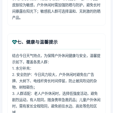
皮肤较为敏感，户外休闲时需加强防晒与防护，避免长时
间暴露在阳光下；敏感肌人群可选择温和、无刺激的防晒
产品。
七、健康与温馨提示
结合今日天气特点，为保障户外休闲健康与安全，温馨提
示如下，覆盖各类人群：
1. 水分补充：
2. 安全防护：今日风力较大，户外休闲时避免在广告
牌、大树下、电线杆旁长时间停留，防止被风吹动的杂
物、树枝砸伤；
3. 人群适配：老人户外休闲时，选择低强度活动，避免
剧烈运动，有人陪同，随身携带急救药品；儿童户外休闲
时，需有家长全程陪同，避免前往水边、高处等危险区
域。