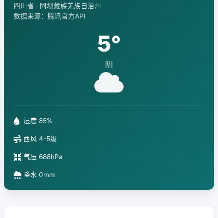
四川省 · 阿坝藏族羌族自治州
数据来源：腾讯官方API
5°
阴
湿度 85%
西风 4-5级
气压 688hPa
降水 0mm