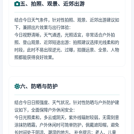
五、拍照、观景、近郊出游
结合今日天气条件，针对性拍照、观景、近郊出游建议如
下，兼顾出片效果与出行体验：
今日视野清晰，天气通透，光照适宜，非常适合户外拍
照、登山观景、近郊短途出游：拍照建议选择光线柔和的
时段，此时不易出现逆光、过曝，拍摄远景、全景、人物
照都能获得良好效果。
六、防晒与防护
结合今日日照强度、天气状况，针对性防晒与户外防护建
议如下，全面保障户外休闲安全：
今日光照柔和，多云或阴天，紫外线辐射较弱，无需刻意
涂抹防晒霜，户外休闲时可简单防护，佩戴遮阳帽，避免
长时间处于阴凉、潮湿的地方。 补充提示：老人、儿童