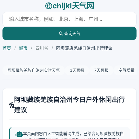
chijkl天气网
查询天气
首页
/
城市
/
四川省
/
阿坝藏族羌族自治州出行建议
阿坝藏族羌族自治州实时天气
3天预报
7天预报
空气质量
阿坝藏族羌族自治州今日户外休闲出行
建议
本页面内容由人工智能辅助生成，已结合阿坝藏族羌族自