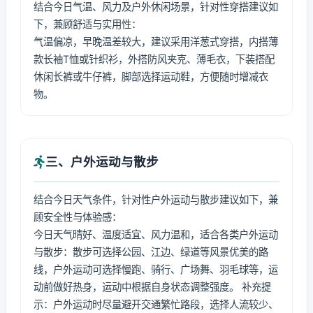
结合今日气温、风力及户外休闲场景，针对性穿搭建议如
下，兼顾舒适与实用性：
气温偏凉，早晚温差较大，建议采用洋葱式穿搭，内搭薄
款长袖T恤或针织衫，外搭防风夹克、薄毛衣，下装搭配
休闲长裤或牛仔裤，脚部选择运动鞋，方便随时增减衣
物。
三、户外运动与散步
结合今日天气条件，针对性户外运动与散步建议如下，兼
顾安全性与体验感：
今日天气晴好、温度适宜、风力温和，适合各类户外运动
与散步：散步可选择公园、江边、绿道等风景优美的路
线，户外运动可选择慢跑、骑行、广场舞、羽毛球等，运
动前做好热身，运动中根据自身状态调整强度。 补充提
示：户外运动时尽量避开交通繁忙路段，选择人流较少、