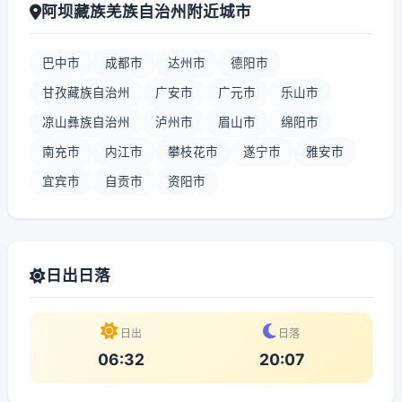
阿坝藏族羌族自治州附近城市
巴中市
成都市
达州市
德阳市
甘孜藏族自治州
广安市
广元市
乐山市
凉山彝族自治州
泸州市
眉山市
绵阳市
南充市
内江市
攀枝花市
遂宁市
雅安市
宜宾市
自贡市
资阳市
日出日落
日出
日落
06:32
20:07