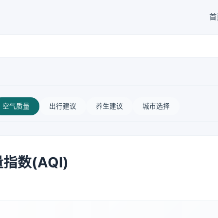
首
空气质量
出行建议
养生建议
城市选择
数(AQI)