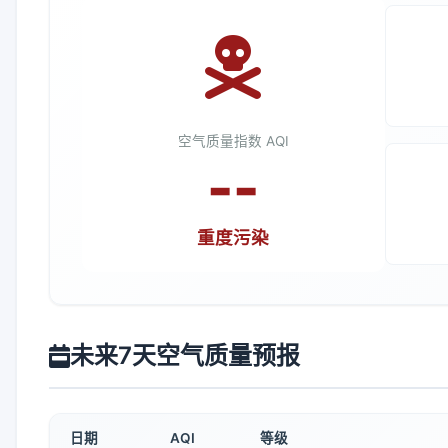
空气质量指数 AQI
--
重度污染
未来7天空气质量预报
日期
AQI
等级