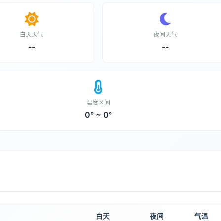
白天天气
夜间天气
--
--
温度区间
0° ~ 0°
白天
夜间
气温