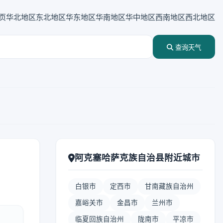
页
华北地区
东北地区
华东地区
华南地区
华中地区
西南地区
西北地区
查询天气
阿克塞哈萨克族自治县附近城市
白银市
定西市
甘南藏族自治州
嘉峪关市
金昌市
兰州市
临夏回族自治州
陇南市
平凉市