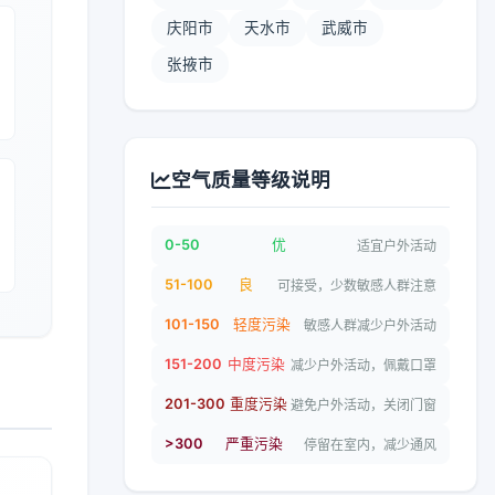
庆阳市
天水市
武威市
张掖市
空气质量等级说明
0-50
优
适宜户外活动
51-100
良
可接受，少数敏感人群注意
101-150
轻度污染
敏感人群减少户外活动
151-200
中度污染
减少户外活动，佩戴口罩
201-300
重度污染
避免户外活动，关闭门窗
>300
严重污染
停留在室内，减少通风