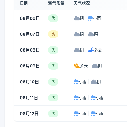
日期
空气质量
天气状况
08月06日
阴
|
小雨
优
08月07日
阴
|
阴
良
08月08日
阴
|
多云
优
08月09日
多云
|
阴
优
08月10日
小雨
|
阴
优
08月11日
小雨
|
小雨
优
08月12日
小雨
|
小雨
优