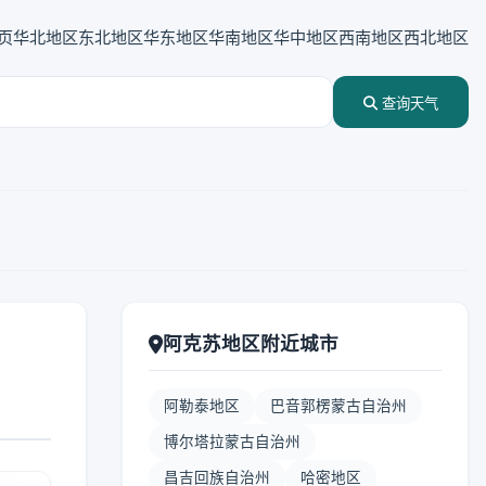
页
华北地区
东北地区
华东地区
华南地区
华中地区
西南地区
西北地区
查询天气
阿克苏地区附近城市
阿勒泰地区
巴音郭楞蒙古自治州
博尔塔拉蒙古自治州
昌吉回族自治州
哈密地区