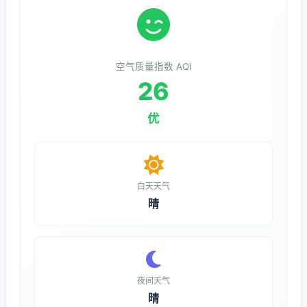
空气质量指数 AQI
26
优
白天天气
晴
夜间天气
晴