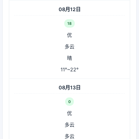
08月12日
18
优
多云
晴
11°~22°
08月13日
0
优
多云
多云