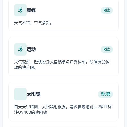
晨练
适宜
天气不错，空气清新。
运动
适宜
天气较好，赶快投身大自然参与户外运动，尽情感受运
动的快乐吧。
太阳镜
很必要
白天天空晴朗，太阳辐射很强，建议佩戴透射比2级且标
注UV400的遮阳镜