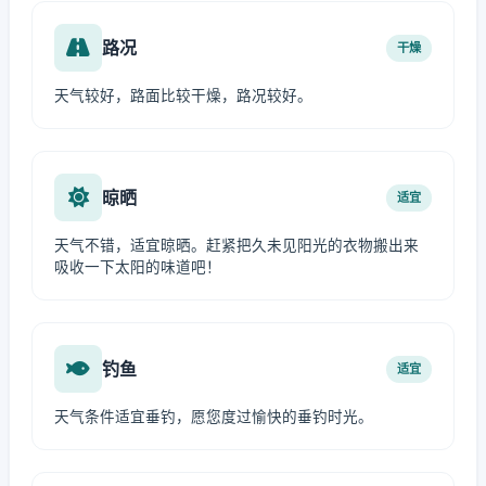
路况
干燥
天气较好，路面比较干燥，路况较好。
晾晒
适宜
天气不错，适宜晾晒。赶紧把久未见阳光的衣物搬出来
吸收一下太阳的味道吧！
钓鱼
适宜
天气条件适宜垂钓，愿您度过愉快的垂钓时光。