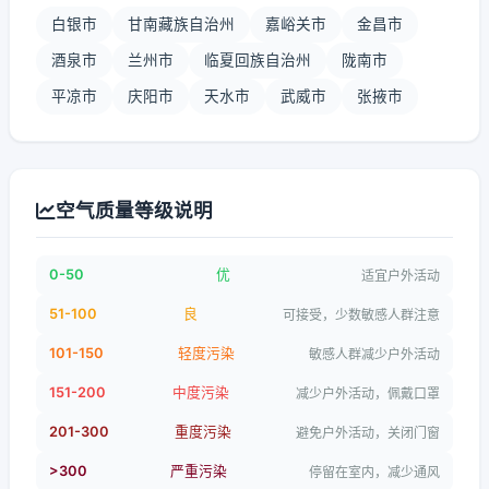
白银市
甘南藏族自治州
嘉峪关市
金昌市
酒泉市
兰州市
临夏回族自治州
陇南市
平凉市
庆阳市
天水市
武威市
张掖市
空气质量等级说明
0-50
优
适宜户外活动
51-100
良
可接受，少数敏感人群注意
101-150
轻度污染
敏感人群减少户外活动
151-200
中度污染
减少户外活动，佩戴口罩
201-300
重度污染
避免户外活动，关闭门窗
>300
严重污染
停留在室内，减少通风