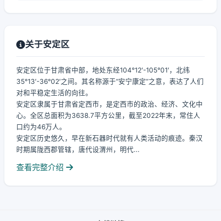
关于安定区
安定区位于甘肃省中部，地处东经104°12′-105°01′，北纬
35°13′-36°02′之间。其名称源于“安宁康定”之意，表达了人们
对和平稳定生活的向往。
安定区隶属于甘肃省定西市，是定西市的政治、经济、文化中
心。全区总面积为3638.7平方公里，截至2022年末，常住人
口约为46万人。
安定区历史悠久，早在新石器时代就有人类活动的痕迹。秦汉
时期属陇西郡管辖，唐代设渭州，明代...
查看完整介绍