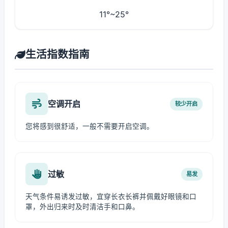
11°~25°
生活指数指南
空调开启
较少开启
您将感到很舒适，一般不需要开启空调。
过敏
易发
天气条件易诱发过敏，宜穿长衣长裤并佩戴好眼镜和口
罩，外出归来时及时清洁手和口鼻。