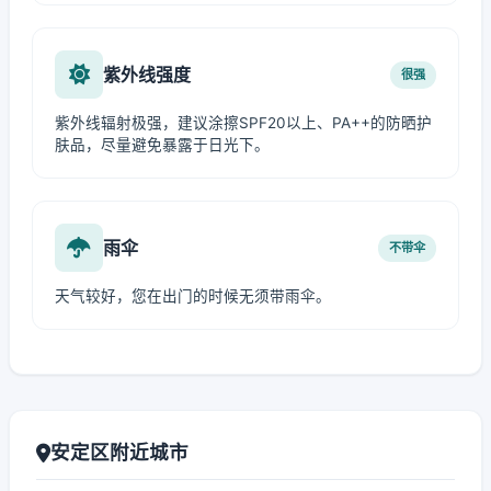
紫外线强度
很强
紫外线辐射极强，建议涂擦SPF20以上、PA++的防晒护
肤品，尽量避免暴露于日光下。
雨伞
不带伞
天气较好，您在出门的时候无须带雨伞。
安定区附近城市