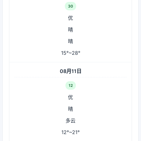
30
优
晴
晴
15°~28°
08月11日
12
优
晴
多云
12°~21°