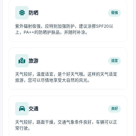
防晒
极强
紫外辐射极强，应特别加强防护，建议涂擦SPF20以
上，PA++的防晒护肤品，并随时补涂。
旅游
适宜
天气较好，温度适宜，是个好天气哦。这样的天气适宜
旅游，您可以尽情地享受大自然的风光。
交通
良好
天气较好，路面干燥，交通气象条件良好，车辆可以正
常行驶。