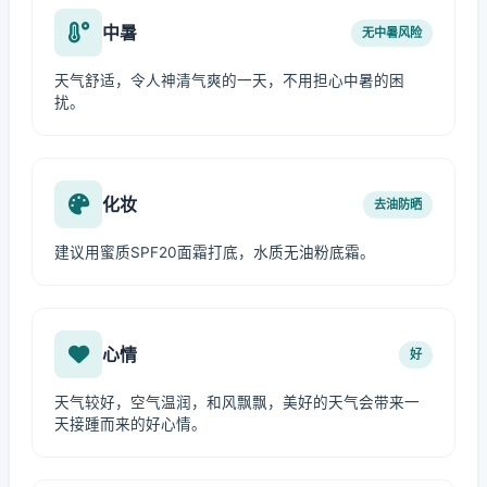
中暑
无中暑风险
天气舒适，令人神清气爽的一天，不用担心中暑的困
扰。
化妆
去油防晒
建议用蜜质SPF20面霜打底，水质无油粉底霜。
心情
好
天气较好，空气温润，和风飘飘，美好的天气会带来一
天接踵而来的好心情。