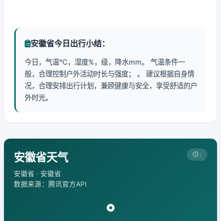
安徽省今日出行小结：
今日，气温℃，湿度%，级，降水mm。 气温条件一
般，合理控制户外活动时长与强度； 。 建议根据自身情
况，合理安排出行计划，兼顾健康与安全，享受舒适的户
外时光。
安徽省天气
:
安徽省 · 安徽省
数据来源：腾讯官方API
°