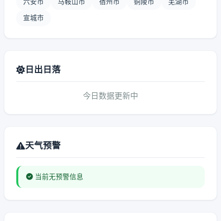
六安市
马鞍山市
宿州市
铜陵市
芜湖市
宣城市
日出日落
今日数据更新中
天气预警
当前无预警信息