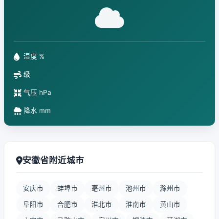
湿度 %
级
气压 hPa
降水 mm
安徽省附近城市
安庆市
蚌埠市
亳州市
池州市
滁州市
阜阳市
合肥市
淮北市
淮南市
黄山市