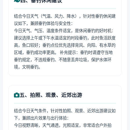
四、垂钓休闲建议
结合今日天气（气温、风力、降水），针对性垂钓休闲建
议如下，兼顾垂钓体验与安全性：
今日天气、气压、温度条件适宜，是休闲垂钓的好时机：
建议选择上午或下午水温适宜的时段垂钓，此时鱼活跃度
高，鱼口较好；垂钓点位优先选择背风、向阳、有水草的
区域，垂钓成功率更高。 补充提示：垂钓时请遵守当地
垂钓规定，不违规垂钓、不随意丢弃垃圾，保护水体环
境，文明垂钓。
五、拍照、观景、近郊出游
结合今日天气条件，针对性拍照、观景、近郊出游建议如
下，兼顾出片效果与出行体验：
今日视野清晰，天气通透，光照适宜，非常适合户外拍