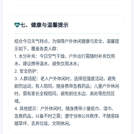
七、健康与温馨提示
结合今日天气特点，为保障户外休闲健康与安全，温馨提
示如下，覆盖各类人群：
1. 水分补充：今日空气干燥，户外出行需随时补充饮用
水，建议携带温水，避免饮用冰水；
2. 安全防护：
3. 人群适配：老人户外休闲时，选择低强度活动，避免
剧烈运动，有人陪同，随身携带急救药品；儿童户外休闲
时，需有家长全程陪同，避免前往水边、高处等危险区
域。
4. 其他提示：户外休闲时，随身携带少量纸巾、湿巾、
急救药品，以备不时之需；遵守当地公共秩序，不随意踩
踏草坪、丢弃垃圾，文明休闲。