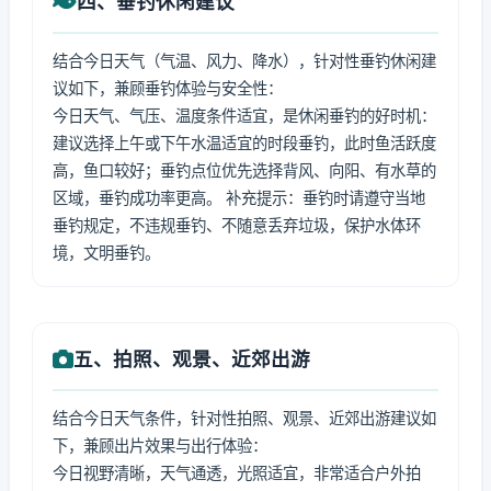
四、垂钓休闲建议
结合今日天气（气温、风力、降水），针对性垂钓休闲建
议如下，兼顾垂钓体验与安全性：
今日天气、气压、温度条件适宜，是休闲垂钓的好时机：
建议选择上午或下午水温适宜的时段垂钓，此时鱼活跃度
高，鱼口较好；垂钓点位优先选择背风、向阳、有水草的
区域，垂钓成功率更高。 补充提示：垂钓时请遵守当地
垂钓规定，不违规垂钓、不随意丢弃垃圾，保护水体环
境，文明垂钓。
五、拍照、观景、近郊出游
结合今日天气条件，针对性拍照、观景、近郊出游建议如
下，兼顾出片效果与出行体验：
今日视野清晰，天气通透，光照适宜，非常适合户外拍