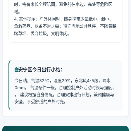
时，需有家长全程陪同，避免前往水边、高处等危险区
域。
4. 其他提示：户外休闲时，随身携带少量纸巾、湿巾、
急救药品，以备不时之需；遵守当地公共秩序，不随意踩
踏草坪、丢弃垃圾，文明休闲。
安宁区今日出行小结：
今日晴，气温32℃，湿度29%，东北风4-5级，降水
0mm。 气温条件一般，合理控制户外活动时长与强度；
。 建议根据自身情况，合理安排出行计划，兼顾健康与
安全，享受舒适的户外时光。