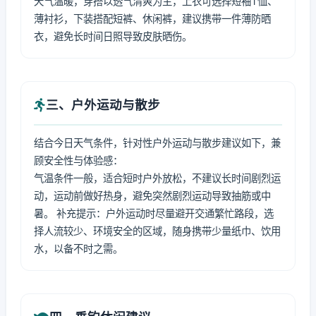
天气温暖，穿搭以透气清爽为主，上衣可选择短袖T恤、
薄衬衫，下装搭配短裤、休闲裤，建议携带一件薄防晒
衣，避免长时间日照导致皮肤晒伤。
三、户外运动与散步
结合今日天气条件，针对性户外运动与散步建议如下，兼
顾安全性与体验感：
气温条件一般，适合短时户外放松，不建议长时间剧烈运
动，运动前做好热身，避免突然剧烈运动导致抽筋或中
暑。 补充提示：户外运动时尽量避开交通繁忙路段，选
择人流较少、环境安全的区域，随身携带少量纸巾、饮用
水，以备不时之需。