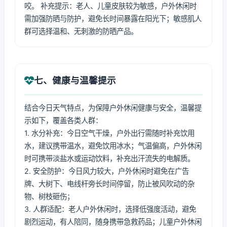
咬。 补充提示：老人、儿童皮肤较为敏感，户外休闲时
需加强防晒与防护，避免长时间暴露在阳光下；敏感肌人
群可选择温和、无刺激的防晒产品。
七、健康与温馨提示
结合今日天气特点，为保障户外休闲健康与安全，温馨提
示如下，覆盖各类人群：
1. 水分补充：今日空气干燥，户外出行需随时补充饮用
水，建议携带温水，避免饮用冰水；气温偏高，户外休闲
时可携带淡盐水或运动饮料，补充出汗流失的电解质。
2. 安全防护：今日风力较大，户外休闲时避免在广告
牌、大树下、电线杆旁长时间停留，防止被风吹动的杂
物、树枝砸伤；
3. 人群适配：老人户外休闲时，选择低强度活动，避免
剧烈运动，有人陪同，随身携带急救药品；儿童户外休闲