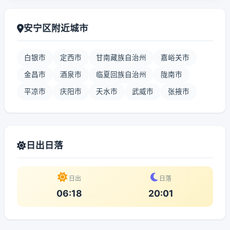
安宁区附近城市
白银市
定西市
甘南藏族自治州
嘉峪关市
金昌市
酒泉市
临夏回族自治州
陇南市
平凉市
庆阳市
天水市
武威市
张掖市
日出日落
日出
日落
06:18
20:01