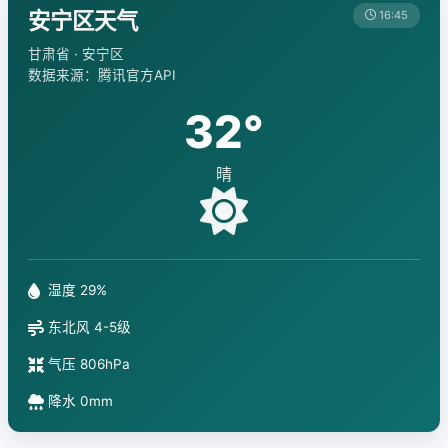
安宁区天气
16:45
甘肃省 · 安宁区
数据来源：腾讯官方API
32°
晴
湿度 29%
东北风 4-5级
气压 806hPa
降水 0mm