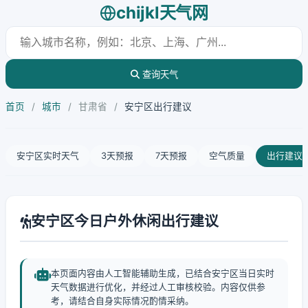
chijkl天气网
查询天气
首页
/
城市
/
甘肃省
/
安宁区出行建议
安宁区实时天气
3天预报
7天预报
空气质量
出行建议
安宁区今日户外休闲出行建议
本页面内容由人工智能辅助生成，已结合安宁区当日实时
天气数据进行优化，并经过人工审核校验。内容仅供参
考，请结合自身实际情况酌情采纳。