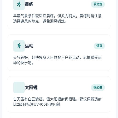
晨练
较适宜
早晨气象条件较适宜晨练，但风力稍大，晨练时请注意
选择避风的地点，避免迎风锻炼。
运动
适宜
天气较好，赶快投身大自然参与户外运动，尽情感受运
动的快乐吧。
太阳镜
很必要
白天虽有白云遮挡，但太阳辐射仍很强，建议佩戴透射
比2级且标注UV400的遮阳镜