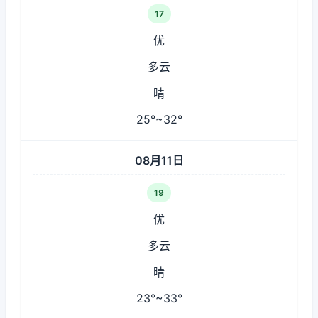
17
优
多云
晴
25°~32°
08月11日
19
优
多云
晴
23°~33°