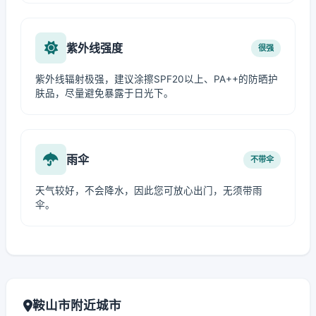
紫外线强度
很强
紫外线辐射极强，建议涂擦SPF20以上、PA++的防晒护
肤品，尽量避免暴露于日光下。
雨伞
不带伞
天气较好，不会降水，因此您可放心出门，无须带雨
伞。
鞍山市附近城市