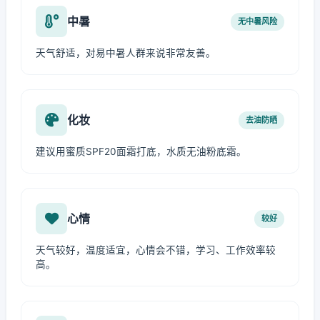
中暑
无中暑风险
天气舒适，对易中暑人群来说非常友善。
化妆
去油防晒
建议用蜜质SPF20面霜打底，水质无油粉底霜。
心情
较好
天气较好，温度适宜，心情会不错，学习、工作效率较
高。