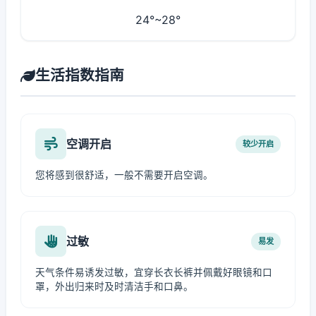
24°~28°
生活指数指南
空调开启
较少开启
您将感到很舒适，一般不需要开启空调。
过敏
易发
天气条件易诱发过敏，宜穿长衣长裤并佩戴好眼镜和口
罩，外出归来时及时清洁手和口鼻。