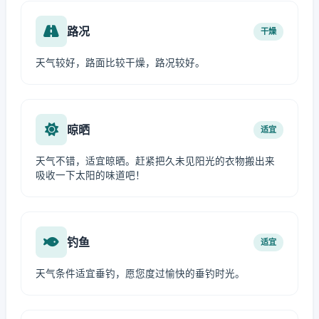
路况
干燥
天气较好，路面比较干燥，路况较好。
晾晒
适宜
天气不错，适宜晾晒。赶紧把久未见阳光的衣物搬出来
吸收一下太阳的味道吧！
钓鱼
适宜
天气条件适宜垂钓，愿您度过愉快的垂钓时光。