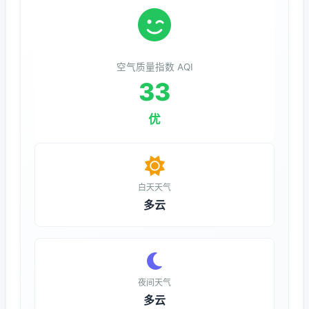
空气质量指数 AQI
33
优
白天天气
多云
夜间天气
多云