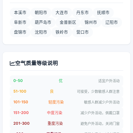
本溪市
朝阳市
大连市
丹东市
抚顺市
阜新市
葫芦岛市
金普新区
锦州市
辽阳市
盘锦市
沈阳市
铁岭市
营口市
空气质量等级说明
0-50
优
适宜户外活动
51-100
良
可接受，少数敏感人群注意
101-150
轻度污染
敏感人群减少户外活动
151-200
中度污染
减少户外活动，佩戴口罩
201-300
重度污染
避免户外活动，关闭门窗