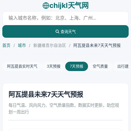
chijkl天气网
查询天气
首页
/
城市
/
新疆维吾尔自治区
/
阿瓦提县未来7天天气预报
阿瓦提县实时天气
3天预报
7天预报
空气质量
出行建
阿瓦提县未来7天天气预报
每日气温、风向风力、空气质量指数，数据实时更新，助您规
划一周出行