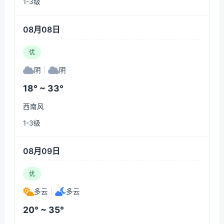
1-3级
08月08日
优
阴
|
阴
18° ~ 33°
西南风
1-3级
08月09日
优
多云
|
多云
20° ~ 35°