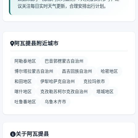
议关注每日实时天气更新，合理安排出行计划。
阿瓦提县附近城市
阿勒泰地区
巴音郭楞蒙古自治州
博尔塔拉蒙古自治州
昌吉回族自治州
哈密地区
和田地区
伊犁哈萨克自治州
克拉玛依市
喀什地区
克孜勒苏柯尔克孜自治州
塔城地区
吐鲁番地区
乌鲁木齐市
关于阿瓦提县