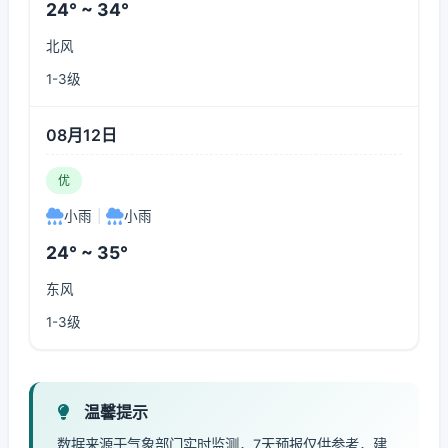
24° ~ 34°
北风
1-3级
08月12日
优
小雨
|
小雨
24° ~ 35°
东风
1-3级
温馨提示
数据来源于气象部门实时监测，7天预报仅供参考，建