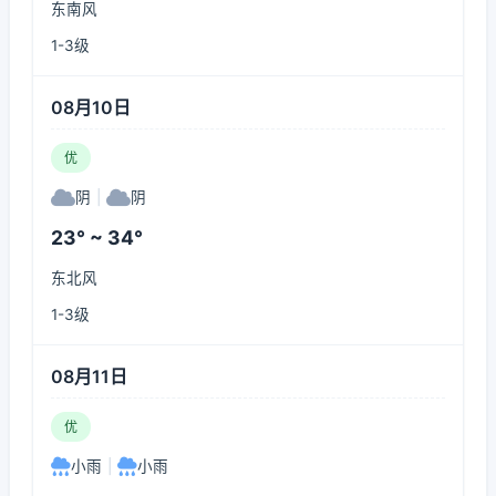
东南风
1-3级
08月10日
优
阴
|
阴
23° ~ 34°
东北风
1-3级
08月11日
优
小雨
|
小雨