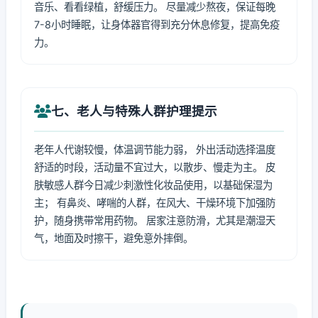
音乐、看看绿植，舒缓压力。 尽量减少熬夜，保证每晚
7-8小时睡眠，让身体器官得到充分休息修复，提高免疫
力。
七、老人与特殊人群护理提示
老年人代谢较慢，体温调节能力弱， 外出活动选择温度
舒适的时段，活动量不宜过大，以散步、慢走为主。 皮
肤敏感人群今日减少刺激性化妆品使用，以基础保湿为
主； 有鼻炎、哮喘的人群，在风大、干燥环境下加强防
护，随身携带常用药物。 居家注意防滑，尤其是潮湿天
气，地面及时擦干，避免意外摔倒。