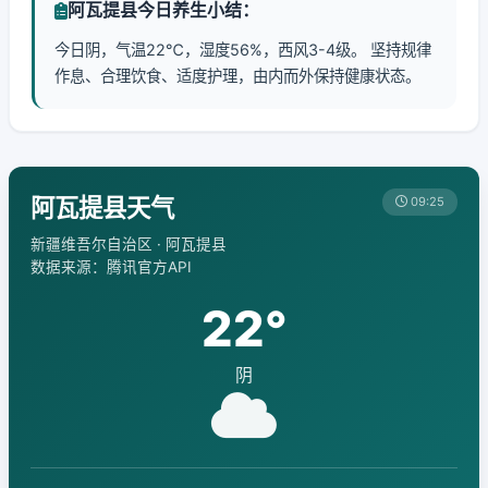
阿瓦提县今日养生小结：
今日阴，气温22℃，湿度56%，西风3-4级。 坚持规律
作息、合理饮食、适度护理，由内而外保持健康状态。
阿瓦提县天气
09:25
新疆维吾尔自治区 · 阿瓦提县
数据来源：腾讯官方API
22°
阴