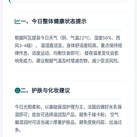
一、今日整体健康状态提示
根据阿瓦提县今日天气（阴、气温22℃、湿度56%、西
风3-4级）， 温湿度适宜，身体舒适度较高，重点保持规
律作息、适度运动、均衡饮食即可； 昼夜温差变化会影
响免疫力，建议根据气温及时增减衣物，减少受凉风险。
二、护肤与化妆建议
今日光照柔和，以基础保湿护理为主，洁面后做好水乳保
湿即可；底妆可选择滋润型产品，避免干燥卡粉； 空气
偏湿润时可适当减少厚重护肤品，避免皮肤闷痘、出油过
多。