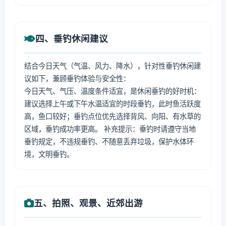
四、垂钓休闲建议
结合今日天气（气温、风力、降水），针对性垂钓休闲建
议如下，兼顾垂钓体验与安全性：
今日天气、气压、温度条件适宜，是休闲垂钓的好时机：
建议选择上午或下午水温适宜的时段垂钓，此时鱼活跃度
高，鱼口较好；垂钓点位优先选择背风、向阳、有水草的
区域，垂钓成功率更高。 补充提示：垂钓时请遵守当地
垂钓规定，不违规垂钓、不随意丢弃垃圾，保护水体环
境，文明垂钓。
五、拍照、观景、近郊出游