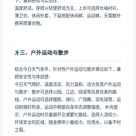
下，兼顾舒适与实用性：
温度舒适，穿搭以轻便舒适为主，上衣可选择长袖衬衫、
薄卫衣、休闲外套，下装搭配休闲裤、运动裤，无需额外
携带厚重衣物。
三、户外运动与散步
结合今日天气条件，针对性户外运动与散步建议如下，兼
顾安全性与体验感：
今日天气晴好、温度适宜、风力温和，适合各类户外运动
与散步：散步可选择公园、江边、绿道等风景优美的路
线，户外运动可选择慢跑、骑行、广场舞、羽毛球等，运
动前做好热身，运动中根据自身状态调整强度。 补充提
示：户外运动时尽量避开交通繁忙路段，选择人流较少、
环境安全的区域，随身携带少量纸巾、饮用水，以备不时
之需。