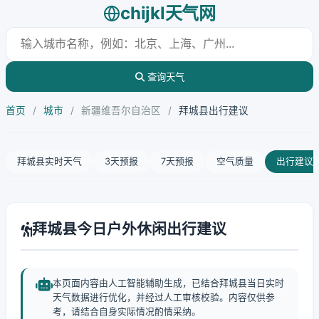
chijkl天气网
查询天气
首页
/
城市
/
新疆维吾尔自治区
/
拜城县出行建议
拜城县实时天气
3天预报
7天预报
空气质量
出行建议
拜城县今日户外休闲出行建议
本页面内容由人工智能辅助生成，已结合拜城县当日实时
天气数据进行优化，并经过人工审核校验。内容仅供参
考，请结合自身实际情况酌情采纳。