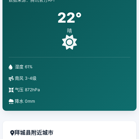
数据来源：腾讯官方API
22°
晴
湿度 61%
南风 3-4级
气压 872hPa
降水 0mm
拜城县附近城市