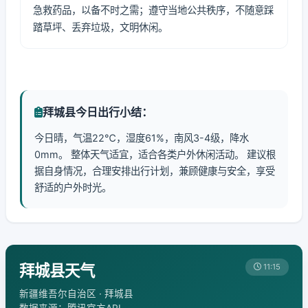
急救药品，以备不时之需；遵守当地公共秩序，不随意踩
踏草坪、丢弃垃圾，文明休闲。
拜城县今日出行小结：
今日晴，气温22℃，湿度61%，南风3-4级，降水
0mm。 整体天气适宜，适合各类户外休闲活动。 建议根
据自身情况，合理安排出行计划，兼顾健康与安全，享受
舒适的户外时光。
拜城县天气
11:15
新疆维吾尔自治区 · 拜城县