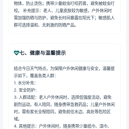
物体，防止烫伤；携带少量蚊虫叮咬药膏，避免被蚊虫叮
咬。 补充提示：老人、儿童皮肤较为敏感，户外休闲时
需加强防晒与防护，避免长时间暴露在阳光下；敏感肌人
群可选择温和、无刺激的防晒产品。
七、健康与温馨提示
结合今日天气特点，为保障户外休闲健康与安全，温馨提
示如下，覆盖各类人群：
1. 水分补充：
2. 安全防护：
3. 人群适配：老人户外休闲时，选择低强度活动，避免
剧烈运动，有人陪同，随身携带急救药品；儿童户外休闲
时，需有家长全程陪同，避免前往水边、高处等危险区
域。
4. 其他提示：户外休闲时，随身携带少量纸巾、湿巾、