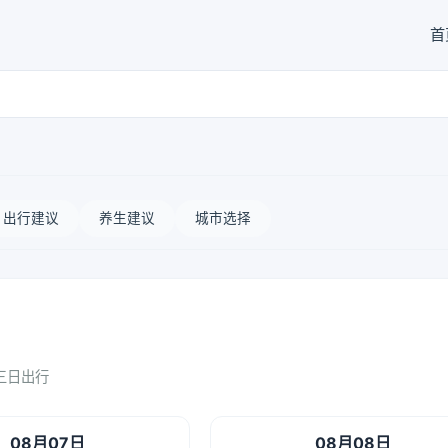
首
出行建议
养生建议
城市选择
三日出行
08月07日
08月08日