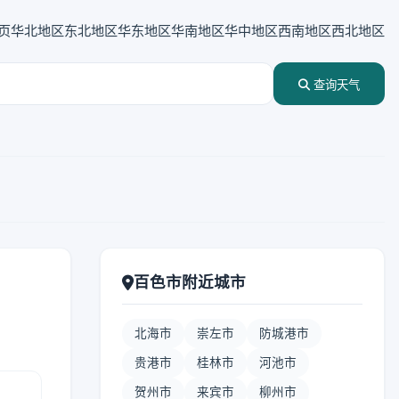
页
华北地区
东北地区
华东地区
华南地区
华中地区
西南地区
西北地区
查询天气
百色市附近城市
北海市
崇左市
防城港市
贵港市
桂林市
河池市
贺州市
来宾市
柳州市