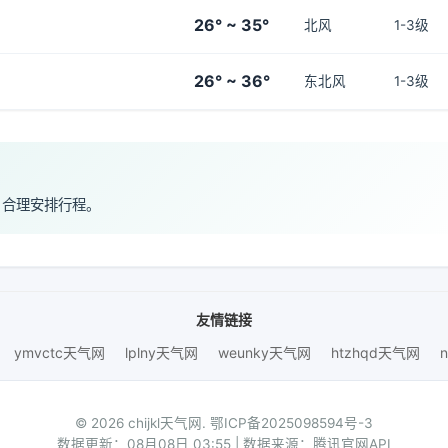
26° ~ 35°
北风
1-3级
26° ~ 36°
东北风
1-3级
，合理安排行程。
友情链接
ymvctc天气网
lplny天气网
weunky天气网
htzhqd天气网
© 2026 chijkl天气网.
鄂ICP备2025098594号-3
数据更新：08月08日 03:55 | 数据来源：腾讯官网API