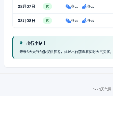
08月07日
多云
|
多云
优
08月08日
多云
|
多云
优
出行小贴士
未来3天天气预报仅供参考，建议出行前查看实时天气变化
nxkq天气网