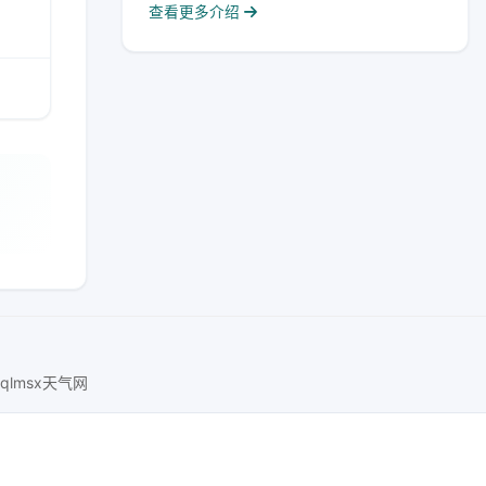
查看更多介绍
nqlmsx天气网