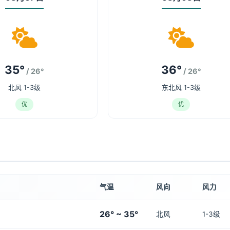
35°
36°
/ 26°
/ 26°
北风 1-3级
东北风 1-3级
优
优
气温
风向
风力
26° ~ 35°
北风
1-3级