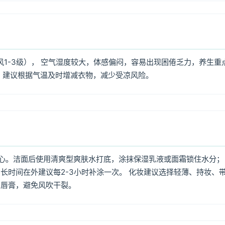
风1-3级）， 空气湿度较大，体感偏闷，容易出现困倦乏力，养生重
，建议根据气温及时增减衣物，减少受凉风险。
心。洁面后使用清爽型爽肤水打底，涂抹保湿乳液或面霜锁住水分；
长时间在外建议每2-3小时补涂一次。 化妆建议选择轻薄、持妆、
润唇膏，避免风吹干裂。