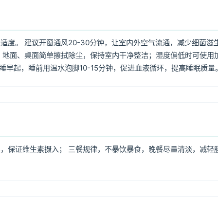
度。 建议开窗通风20-30分钟，让室内外空气流通，减少细菌滋
 地面、桌面简单擦拭除尘，保持室内干净整洁；湿度偏低时可使用
早睡早起，睡前用温水泡脚10-15分钟，促进血液循环，提高睡眠质量
，保证维生素摄入； 三餐规律，不暴饮暴食，晚餐尽量清淡，减轻