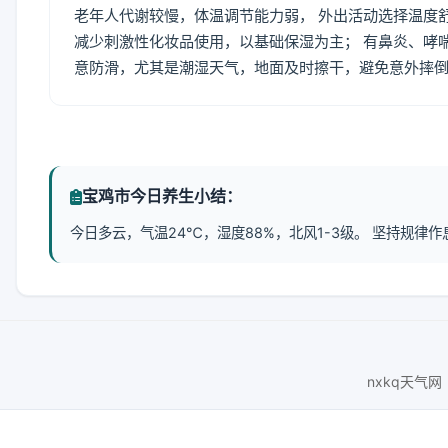
老年人代谢较慢，体温调节能力弱， 外出活动选择温度
减少刺激性化妆品使用，以基础保湿为主； 有鼻炎、哮
意防滑，尤其是潮湿天气，地面及时擦干，避免意外摔
宝鸡市今日养生小结：
今日多云，气温24℃，湿度88%，北风1-3级。 坚持规
nxkq天气网