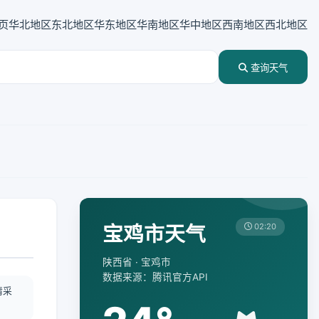
页
华北地区
东北地区
华东地区
华南地区
华中地区
西南地区
西北地区
查询天气
宝鸡市天气
02:20
陕西省 · 宝鸡市
数据来源：腾讯官方API
情采