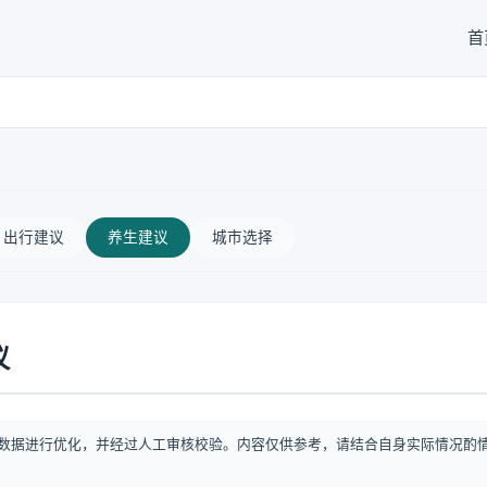
首
出行建议
养生建议
城市选择
议
数据进行优化，并经过人工审核校验。内容仅供参考，请结合自身实际情况酌