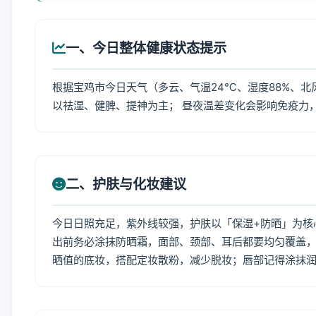
一、今日整体健康状态提示
根据宝鸡市今日天气（多云、气温24℃、湿度88%、北
以祛湿、健脾、提神为主； 昼夜温差变化会影响免疫力
二、护肤与化妆建议
今日日照充足，紫外线较强，护肤以「保湿+防晒」为核
出前务必涂抹防晒霜，面部、颈部、耳后都要均匀覆盖，
晒值的底妆，搭配定妆散粉，减少脱妆；唇部记得涂抹