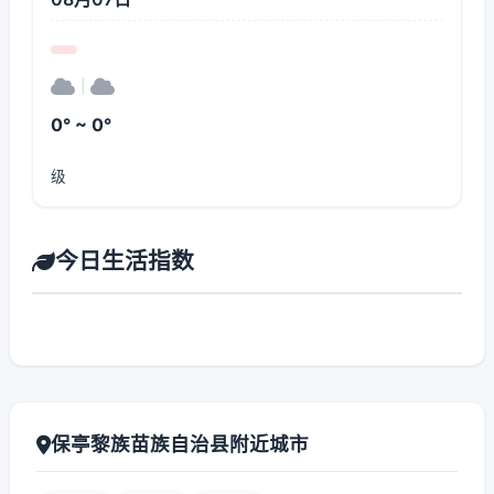
|
0° ~ 0°
级
今日生活指数
保亭黎族苗族自治县附近城市