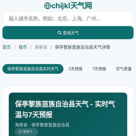
chijkl天气网
查询天气
首页
/
城市
/
海南省
/
保亭黎族苗族自治县天气详情
保亭黎族苗族自治县实时天气
3天预报
7天预报
空气质量
保亭黎族苗族自治县天气 - 实时气
温与7天预报
海南省 · 保亭黎族苗族自治县
更新于 :