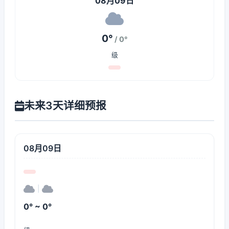
08月09日
0°
/ 0°
级
未来3天详细预报
08月09日
|
0° ~ 0°