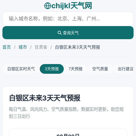
chijkl天气网
查询天气
首页
/
城市
/
甘肃省
/
白银区未来3天天气预报
白银区实时天气
3天预报
7天预报
空气质量
出行建议
白银区未来3天天气预报
每日气温、风向风力、空气质量指数，数据实时更新，助您规
划三日出行