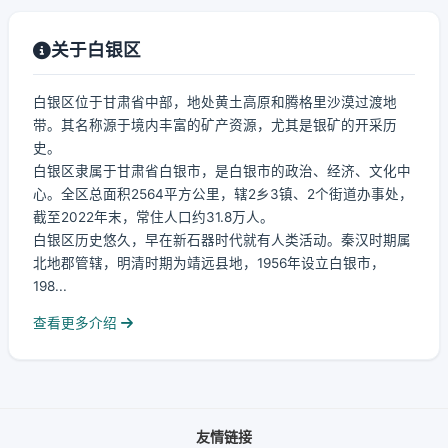
关于白银区
白银区位于甘肃省中部，地处黄土高原和腾格里沙漠过渡地
带。其名称源于境内丰富的矿产资源，尤其是银矿的开采历
史。
白银区隶属于甘肃省白银市，是白银市的政治、经济、文化中
心。全区总面积2564平方公里，辖2乡3镇、2个街道办事处，
截至2022年末，常住人口约31.8万人。
白银区历史悠久，早在新石器时代就有人类活动。秦汉时期属
北地郡管辖，明清时期为靖远县地，1956年设立白银市，
198...
查看更多介绍
友情链接